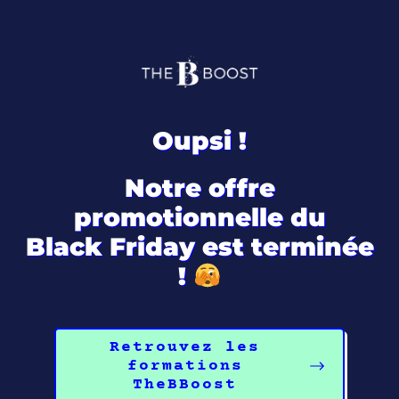
Oupsi !
Notre offre
promotionnelle du
Black Friday est terminée
!
Retrouvez les
formations
TheBBoost