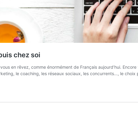
puis chez soi
, vous en rêvez, comme énormément de Français aujourd’hui. Encore fa
keting, le coaching, les réseaux sociaux, les concurrents…, le choix pa