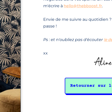
hello@thebboost.fr
m'écrire à
.
Envie de me suivre au quotidien ?
passe !
le d
Ps : et n'oubliez pas d'écouter
xx
Retourner sur l