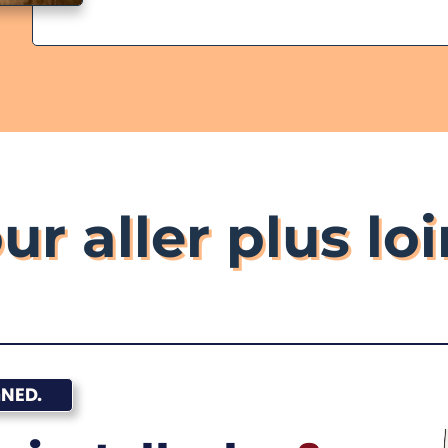
ur aller plus loin
NED.