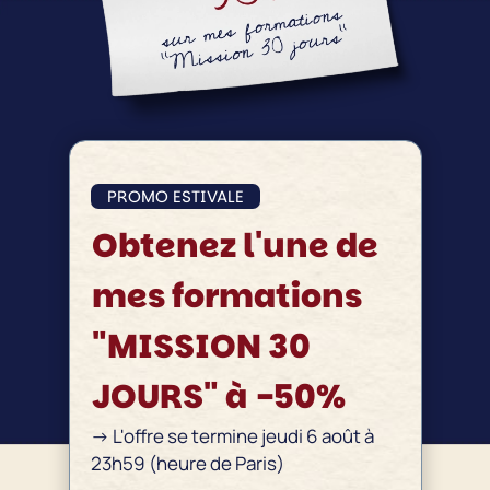
PROMO ESTIVALE
Obtenez l'une de
mes formations
"MISSION 30
JOURS" à -50%
-> L'offre se termine jeudi 6 août à
23h59 (heure de Paris)