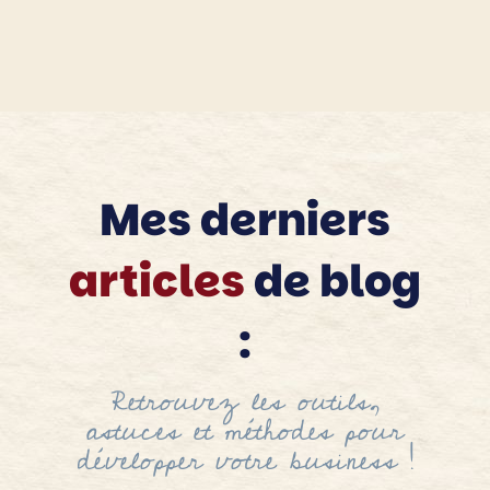
Mes derniers
articles
de blog
:
Retrouvez les outils,
astuces et méthodes pour
développer votre business !