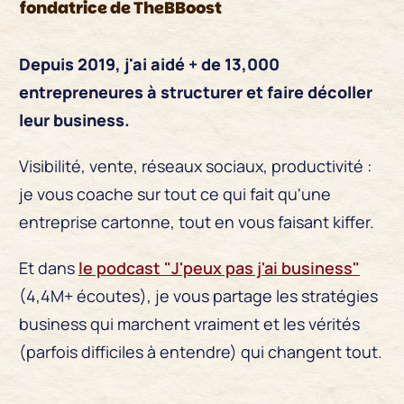
fondatrice de TheBBoost
Depuis 2019, j'ai aidé + de 13,000
entrepreneures à structurer et faire décoller
leur business.
Visibilité, vente,
réseaux
sociaux, productivité :
je vous coache sur tout ce qui fait qu'une
entreprise cartonne, tout en vous faisant kiffer.
Et dans
le podcast "J'peux pas j'ai business"
(4,4M+ écoutes), je vous partage les stratégies
business qui marchent vraiment et les vérités
(parfois difficiles à entendre) qui changent tout.