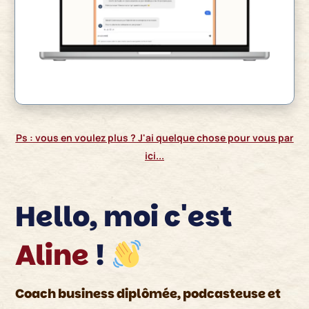
Ps : vous en voulez plus ? J'ai quelque chose pour vous par
ici...
Hello, moi c'est
Aline
!
Coach business diplômée, podcasteuse et