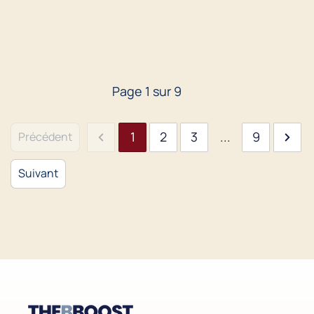
Page
1
sur
9
1
2
3
...
9
Précédent
Suivant