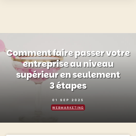
Comment faire passer votre
entreprise au niveau
supérieur en seulement
3 étapes
01 SEP 2025
WEBMARKETING