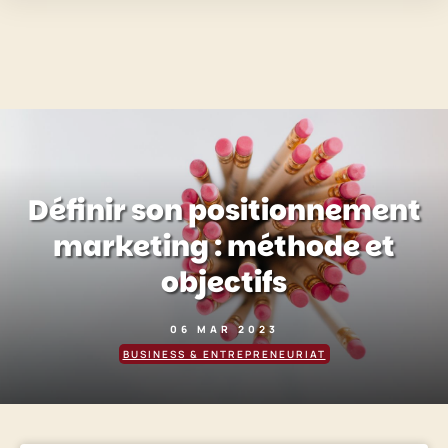
Définir son positionnement
marketing : méthode et
objectifs
06 MAR 2023
BUSINESS & ENTREPRENEURIAT