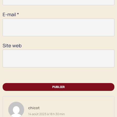
E-mail
*
Site web
PUBLIER
chicot
14 août 2023 à 18 h 30 min