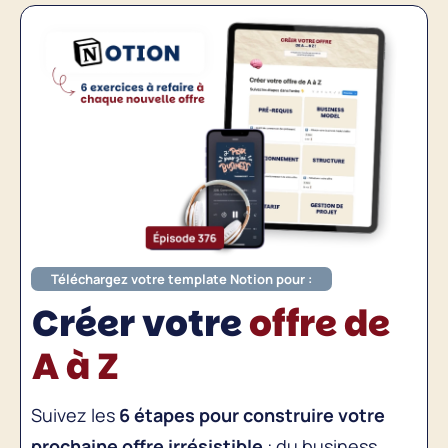
Téléchargez votre template Notion pour :
Créer votre
offre de
A à Z
Suivez les
6 étapes pour construire votre
prochaine offre irrésistible
: du business