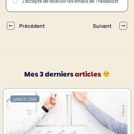
J'accepte de recevoir les emails de TheBBoost
Précédent
Suivant
Mes 3 derniers
articles
juillet 27, 2026