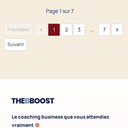
Page
1
sur
7
1
2
3
...
7
Précédent
Suivant
Le coaching business que vous attendiez
vraiment