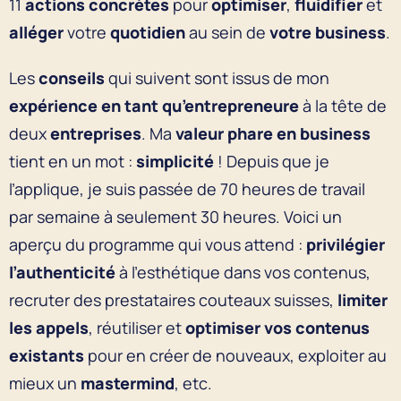
11
actions concrètes
pour
optimiser
,
fluidifier
et
alléger
votre
quotidien
au sein de
votre business
.
Les
conseils
qui suivent sont issus de mon
expérience en tant qu’entrepreneure
à la tête de
deux
entreprises
. Ma
valeur phare en business
tient en un mot :
simplicité
! Depuis que je
l’applique, je suis passée de 70 heures de travail
par semaine à seulement 30 heures. Voici un
aperçu du programme qui vous attend :
privilégier
l’authenticité
à l’esthétique dans vos contenus,
recruter des prestataires couteaux suisses,
limiter
les appels
, réutiliser et
optimiser vos contenus
existants
pour en créer de nouveaux, exploiter au
mieux un
mastermind
, etc.