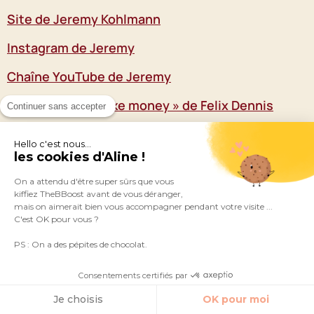
Site de Jeremy Kohlmann
Instagram de Jeremy
Chaîne YouTube de Jeremy
Livre « how to make money » de Felix Dennis
Continuer sans accepter
Hello c'est nous...
les cookies d'Aline !
On a attendu d'être super sûrs que vous
kiffiez TheBBoost avant de vous déranger,
mais on aimerait bien vous accompagner pendant votre visite ...
C'est OK pour vous ?
Voilà, vous savez maintenant
comment vendre avec une petite
PS : On a des pépites de chocolat.
audience
.
Donnez envie d’acheter
Consentements certifiés par
vos produits ou vos servicesà vos
Je choisis
OK pour moi
futurs clients
au lieu d’essayer de