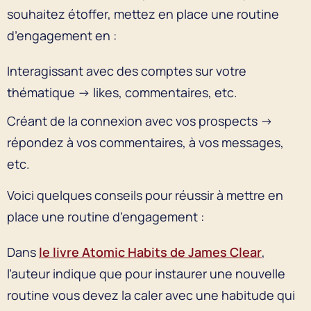
souhaitez étoffer, mettez en place une routine
d’engagement en :
Interagissant avec des comptes sur votre
thématique → likes, commentaires, etc.
Créant de la connexion avec vos prospects →
répondez à vos commentaires, à vos messages,
etc.
Voici quelques conseils pour réussir à mettre en
place une routine d’engagement :
Dans
le livre Atomic Habits de James Clear
,
l’auteur indique que pour instaurer une nouvelle
routine vous devez la caler avec une habitude qui