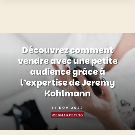
Découvrez comment
vendre avec une petite
audience grâce à
l’expertise de Jeremy
Kohlmann
11 NOV 2024
WEBMARKETING