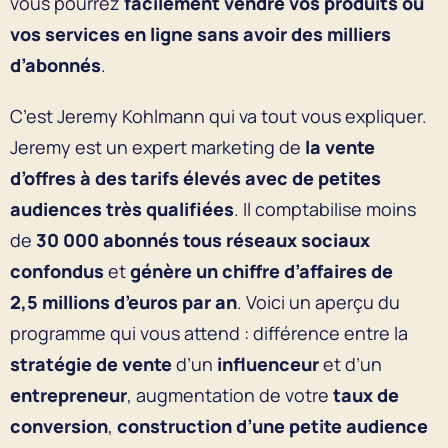
vous pourrez
facilement vendre vos produits ou
vos services en ligne sans avoir des milliers
d’abonnés
.
C’est Jeremy Kohlmann qui va tout vous expliquer.
Jeremy est un expert marketing de
la vente
d’offres à des tarifs élevés avec de petites
audiences très qualifiées
. Il comptabilise moins
de
30 000 abonnés tous réseaux sociaux
confondus
et
génère un chiffre d’affaires de
2,5 millions d’euros par an
. Voici un aperçu du
programme qui vous attend : différence entre la
stratégie de vente
d’un
influenceur
et d’un
entrepreneur
, augmentation de votre
taux de
conversion
,
construction d’une petite audience