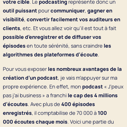
votre cible
. Le
podcasting
représente donc un
outil puissant
pour
communiquer
,
gagner en
visibilité
,
convertir facilement vos auditeurs en
clients
, etc. Et vous allez voir qu’il est tout à fait
possible d’enregistrer et de diffuser vos
épisodes
en toute sérénité, sans craindre
les
algorithmes des plateformes d’écoute
.
Pour vous exposer
les nombreux avantages de la
création d’un podcast
, je vais m’appuyer sur ma
propre expérience. En effet, mon
podcast
« J’peux
pas j’ai business » a franchi
le cap des 4 millions
d’écoutes
. Avec plus de
400 épisodes
enregistrés
, il comptabilise de 70 000 à
100
000 écoutes chaque mois
. Voici une partie du