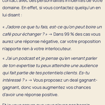
contact avec des personnalités influentes de votre
domaine. En effet, si vous contactez quelqu’un en
lui disant :
«
J’adore ce que tu fais, est-ce qu’on peut boire un
café pour échanger ? »
→ Dans 99 % des cas vous
aurez une réponse négative, car votre proposition
n’apporte rien à votre interlocuteur.
«
J’ai un podcast et je pense qu’en venant parler
de ton expertise tu peux atteindre une audience
qui fait partie de tes potentiels clients. Es-tu
intéressé ? »
→ Vous proposez un deal gagnant-
gagnant, donc vous augmentez vos chances
d’avoir une réponse positive.
Et je vous assure que vous n’avez pas besoin