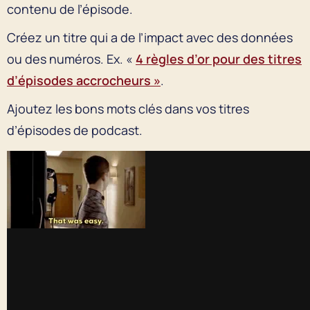
contenu de l’épisode.
Créez un titre qui a de l’impact avec des données
ou des numéros. Ex. «
4 règles d’or pour des titres
d’épisodes accrocheurs »
.
Ajoutez les bons mots clés dans vos titres
d’épisodes de podcast.