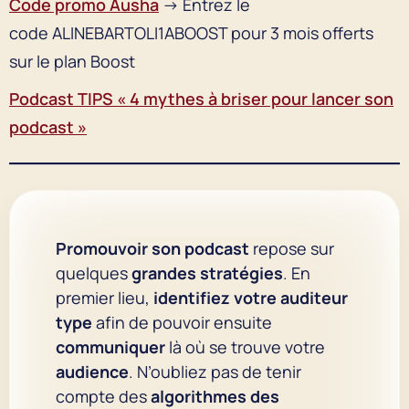
Code promo Ausha
→ Entrez le
code ALINEBARTOLI1ABOOST pour 3 mois offerts
sur le plan Boost
Podcast TIPS « 4 mythes à briser pour lancer son
podcast »
Promouvoir son podcast
repose sur
quelques
grandes stratégies
. En
premier lieu,
identifiez votre auditeur
type
afin de pouvoir ensuite
communiquer
là où se trouve votre
audience
. N’oubliez pas de tenir
compte des
algorithmes des