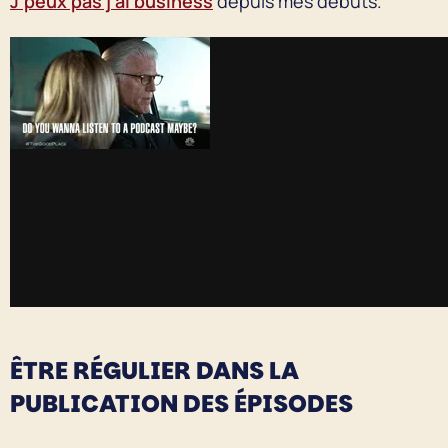
J’peux pas j’ai business
depuis mes débuts.
ÊTRE RÉGULIER DANS LA
PUBLICATION DES ÉPISODES