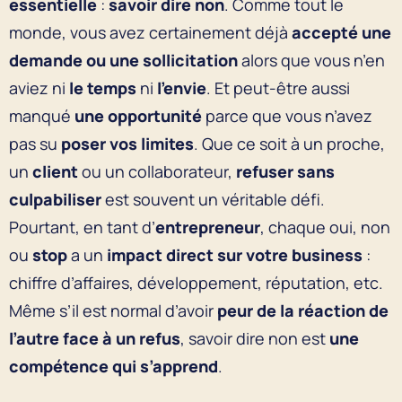
essentielle
:
savoir dire non
. Comme tout le
monde, vous avez certainement déjà
accepté une
demande ou une sollicitation
alors que vous n’en
aviez ni
le temps
ni
l’envie
. Et peut-être aussi
manqué
une opportunité
parce que vous n’avez
pas su
poser vos limites
. Que ce soit à un proche,
un
client
ou un collaborateur,
refuser sans
culpabiliser
est souvent un véritable défi.
Pourtant, en tant d’
entrepreneur
, chaque oui, non
ou
stop
a un
impact direct sur votre business
:
chiffre d’affaires, développement, réputation, etc.
Même s’il est normal d’avoir
peur de la réaction de
l’autre face à un refus
, savoir dire non est
une
compétence qui s’apprend
.