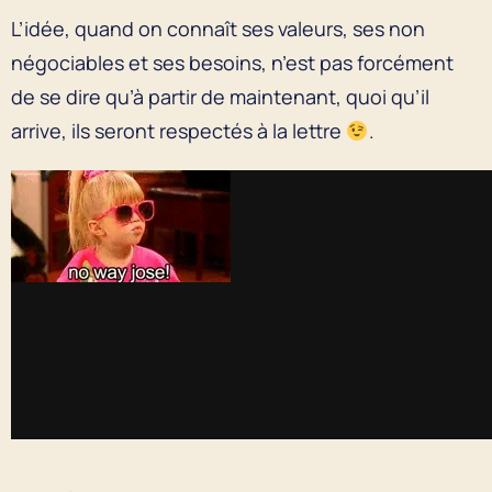
L’idée, quand on connaît ses valeurs, ses non
négociables et ses besoins, n’est pas forcément
de se dire qu’à partir de maintenant, quoi qu’il
arrive, ils seront respectés à la lettre
.