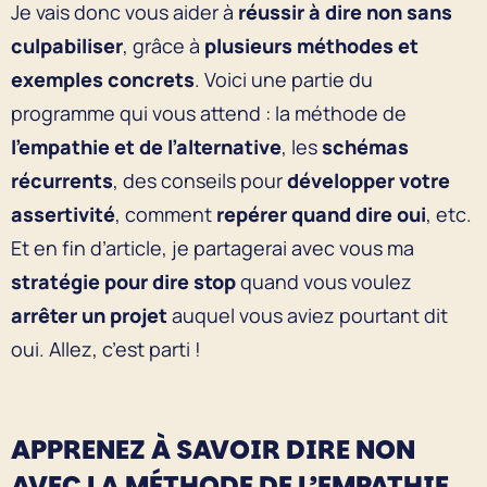
Je vais donc vous aider à
réussir à dire non sans
culpabiliser
, grâce à
plusieurs méthodes et
exemples concrets
. Voici une partie du
programme qui vous attend : la méthode de
l’empathie et de l’alternative
, les
schémas
récurrents
, des conseils pour
développer votre
assertivité
, comment
repérer quand dire oui
, etc.
Et en fin d’article, je partagerai avec vous ma
stratégie pour dire stop
quand vous voulez
arrêter un projet
auquel vous aviez pourtant dit
oui. Allez, c’est parti !
APPRENEZ À SAVOIR DIRE NON
AVEC LA MÉTHODE DE L’EMPATHIE