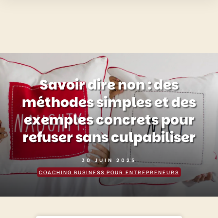
Savoir dire non : des
méthodes simples et des
exemples concrets pour
refuser sans culpabiliser
30 JUIN 2025
COACHING BUSINESS POUR ENTREPRENEURS