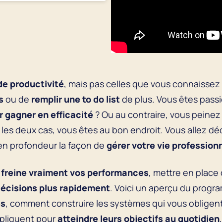
de productivité
, mais pas celles que vous connaissez 
s
ou de
remplir une to do list
de plus. Vous êtes pass
r gagner en efficacité
? Ou au contraire, vous peinez
les deux cas, vous êtes au bon endroit. Vous allez dé
en profondeur la façon de
gérer votre vie profession
ui freine vraiment vos performances
, mettre en place
décisions plus rapidement
. Voici un aperçu du progr
és
, comment construire les systèmes qui vous obligen
ppliquent pour
atteindre leurs objectifs au quotidien