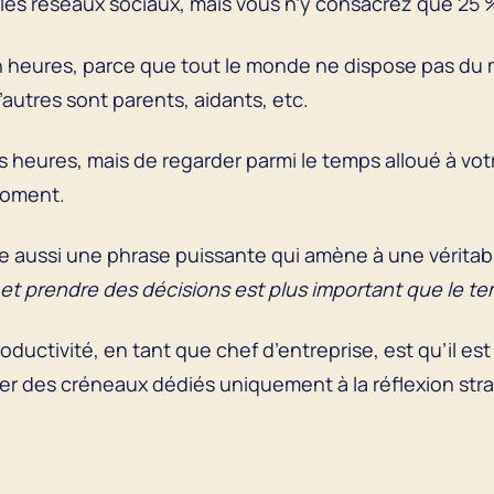
r les réseaux sociaux, mais vous n’y consacrez que 25
n heures, parce que tout le monde ne dispose pas du 
’autres sont parents, aidants, etc.
s heures, mais de regarder parmi le temps alloué à vo
moment.
e aussi une phrase puissante qui amène à une véritabl
 et prendre des décisions est plus important que le tem
ductivité, en tant que chef d’entreprise, est qu’il est
ier des créneaux dédiés uniquement à la réflexion stra