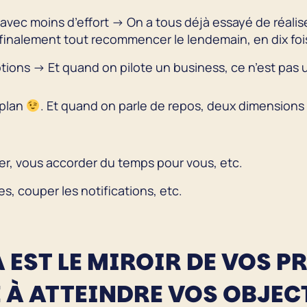
avec moins d’effort → On a tous déjà essayé de réalis
r finalement tout recommencer le lendemain, en dix f
ions → Et quand on pilote un business, ce n’est pas u
 plan
. Et quand on parle de repos, deux dimensions
r, vous accorder du temps pour vous, etc.
s, couper les notifications, etc.
 EST LE MIROIR DE VOS PR
 À ATTEINDRE VOS OBJEC