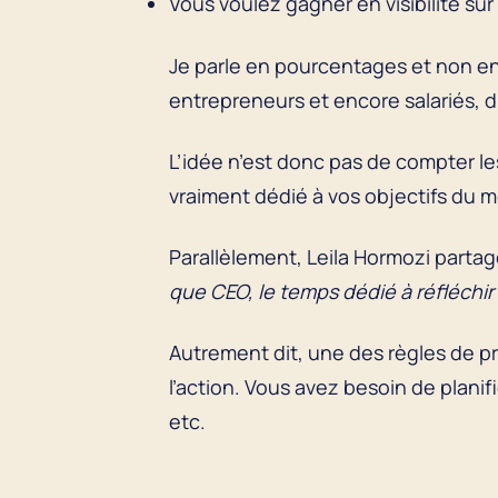
Vous voulez gagner en visibilité su
Je parle en pourcentages et non e
entrepreneurs et encore salariés, d
L’idée n’est donc pas de compter le
vraiment dédié à vos objectifs du 
Parallèlement, Leila Hormozi partag
que CEO, le temps dédié à réfléchir
Autrement dit, une des règles de pro
l’action. Vous avez besoin de planif
etc.