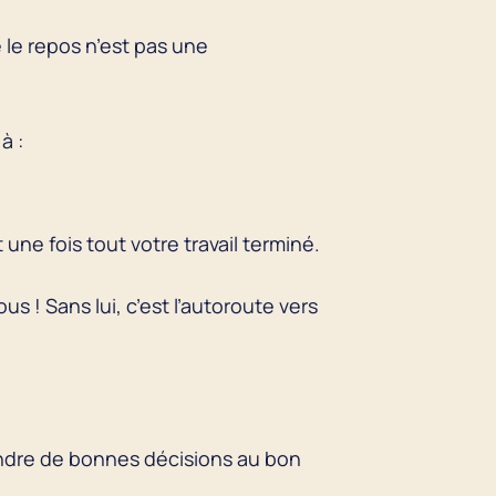
 le repos n’est pas une
à :
e fois tout votre travail terminé.
s ! Sans lui, c’est l’autoroute vers
endre de bonnes décisions au bon