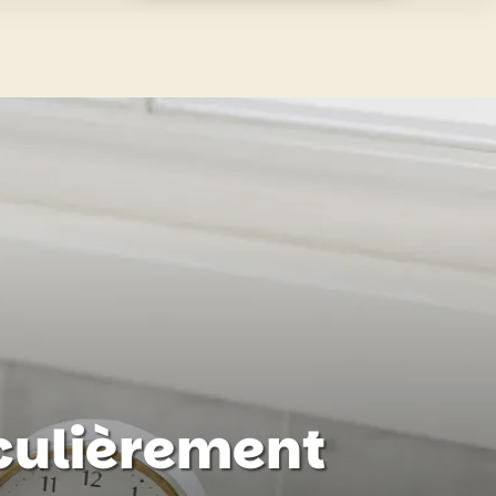
iculièrement