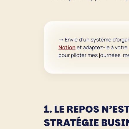
→ Envie d’un système d’organ
Notion
et adaptez-le à votre r
pour piloter mes journées, m
1. LE REPOS N’E
STRATÉGIE BUS