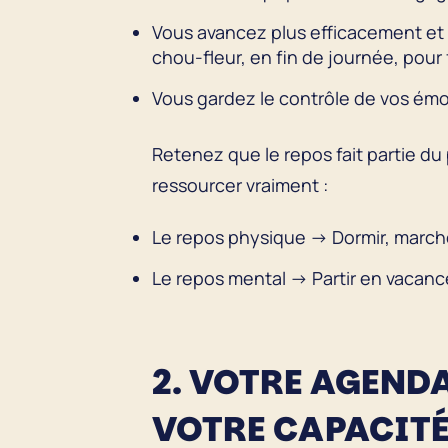
Vous avancez plus efficacement et 
chou-fleur, en fin de journée, pou
Vous gardez le contrôle de vos émot
Retenez que le repos fait partie du
ressourcer vraiment :
Le repos physique → Dormir, marche
Le repos mental → Partir en vacance
2. VOTRE AGENDA
VOTRE CAPACITÉ