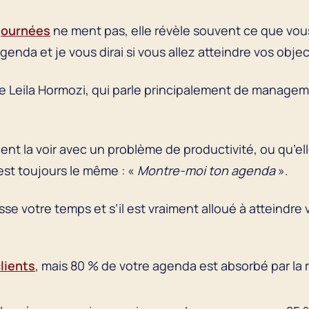
 journées
ne ment pas, elle révèle souvent ce que vous
nda et je vous dirai si vous allez atteindre vos object
e Leila Hormozi, qui parle principalement de manageme
t la voir avec un problème de productivité, ou qu’el
est toujours le même : «
Montre-moi ton agenda
».
se votre temps et s’il est vraiment alloué à atteindre 
clients
, mais 80 % de votre agenda est absorbé par la r