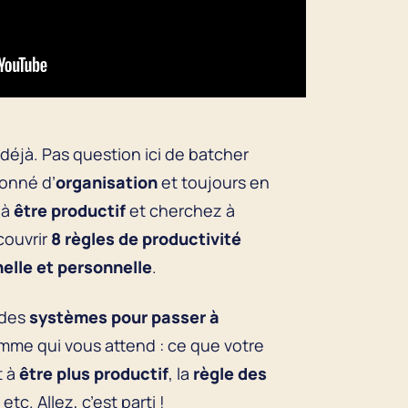
déjà. Pas question ici de batcher
ionné d’
organisation
et toujours en
 à
être productif
et cherchez à
couvrir
8 règles de productivité
nelle et personnelle
.
 des
systèmes pour passer à
amme qui vous attend : ce que votre
t à
être plus productif
, la
règle des
, etc. Allez, c’est parti !