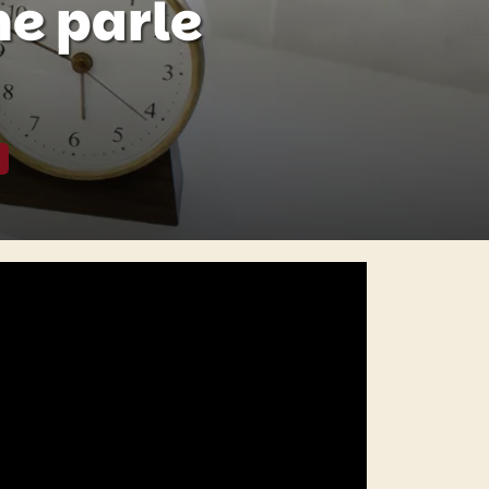
ne parle