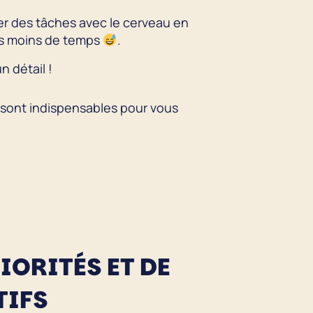
er des tâches avec le cerveau en
ois moins de temps
.
n détail !
 sont indispensables pour vous
IORITÉS ET DE
TIFS