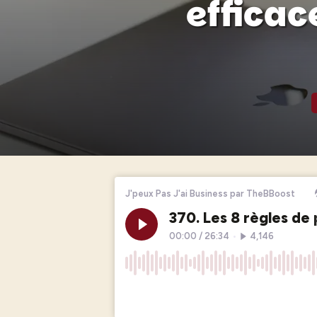
efficac