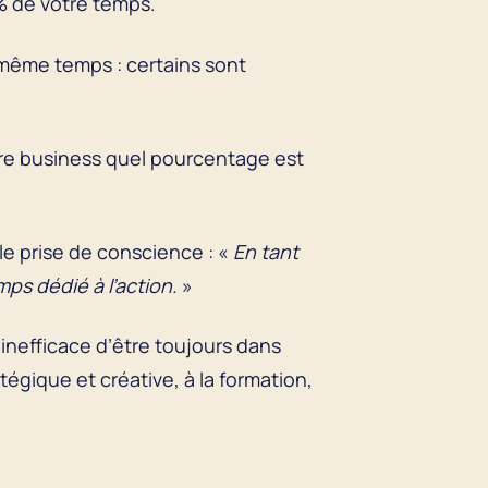
 % de votre temps.
même temps : certains sont
tre business quel pourcentage est
e prise de conscience : «
En tant
ps dédié à l’action.
»
 inefficace d’être toujours dans
tégique et créative, à la formation,