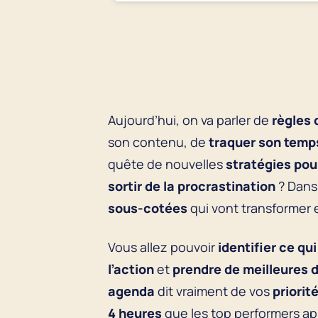
Aujourd’hui, on va parler de
règles 
son contenu, de
traquer son temp
quête de nouvelles
stratégies pou
sortir de la procrastination
? Dans 
sous-cotées
qui vont transformer 
Vous allez pouvoir
identifier ce q
l’action
et
prendre de meilleures 
agenda
dit vraiment de vos
priorit
4 heures
que les top performers a