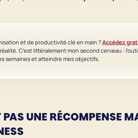
isation et de productivité clé en main ?
Accédez grat
éalité. C’est littéralement mon second cerveau : l’outil
es semaines et atteindre mes objectifs.
ST PAS UNE RÉCOMPENSE M
INESS