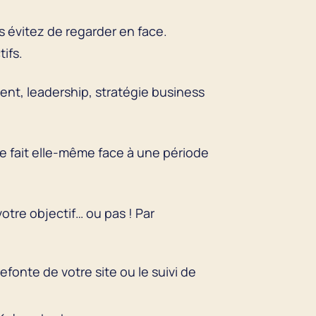
 évitez de regarder en face.
ifs.
nt, leadership, stratégie business
le fait elle-même face à une période
votre objectif… ou pas ! Par
efonte de votre site ou le suivi de