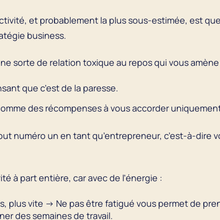
tivité, et probablement la plus sous-estimée, est que
atégie business.
e sorte de relation toxique au repos qui vous amène 
sant que c’est de la paresse.
 comme des récompenses à vous accorder uniquement un
ut numéro un en tant qu’entrepreneur, c’est-à-dire vou
té à part entière, car avec de l’énergie :
s, plus vite → Ne pas être fatigué vous permet de pr
ner des semaines de travail.