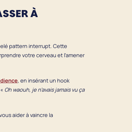
ASSER À
elé pattern interrupt. Cette
rprendre votre cerveau et l’amener
audience
, en insérant un hook
 «
Oh waouh, je n’avais jamais vu ça
ous aider à vaincre la