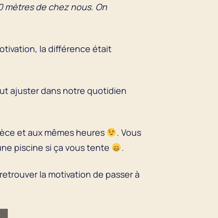
300 mètres de chez nous. On
ivation, la différence était
.
eut ajuster dans notre quotidien
 pièce et aux mêmes heures
. Vous
ne piscine si ça vous tente
.
 retrouver la motivation de passer à