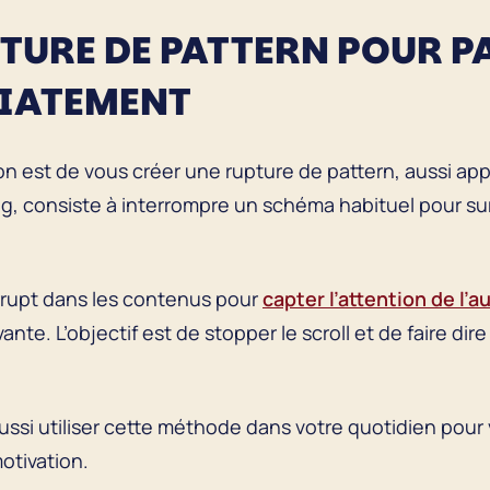
PTURE DE PATTERN POUR P
DIATEMENT
ion est de vous créer une rupture de pattern, aussi app
ng, consiste à interrompre un schéma habituel pour su
rrupt dans les contenus pour
capter l’attention de l’
nte. L’objectif est de stopper le scroll et de faire dire
si utiliser cette méthode dans votre quotidien pour v
otivation.