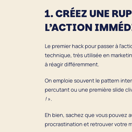
1. CRÉEZ UNE RU
L’ACTION IMMÉ
Le premier hack pour passer à l’act
technique, très utilisée en marketi
à réagir différemment.
On emploie souvent le pattern inte
percutant ou une première slide cliva
!
».
Eh bien, sachez que vous pouvez aus
procrastination et retrouver votre m