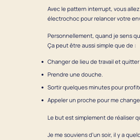
Avec le pattern interrupt, vous all
électrochoc pour relancer votre envi
Personnellement, quand je sens que 
Ça peut être aussi simple que de :
Changer de lieu de travail et quitt
Prendre une douche.
Sortir quelques minutes pour profite
Appeler un proche pour me changer
Le but est simplement de réaliser q
Je me souviens d’un soir, il y a que