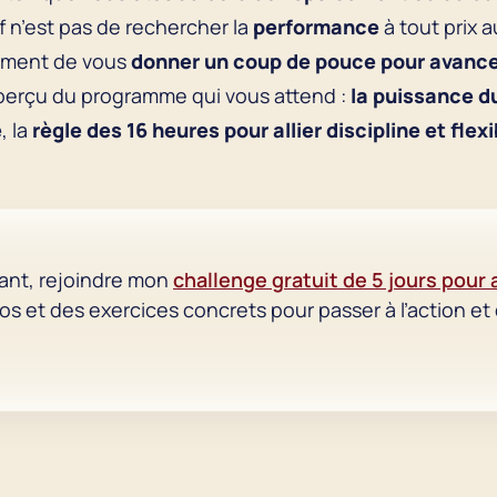
f n’est pas de rechercher la
performance
à tout prix 
lement de vous
donner un coup de pouce pour avancer
aperçu du programme qui vous attend :
la puissance du
é
, la
règle des 16 heures pour allier discipline et flexi
ant, rejoindre mon
challenge gratuit de 5 jours pour
éos et des exercices concrets pour passer à l’action et