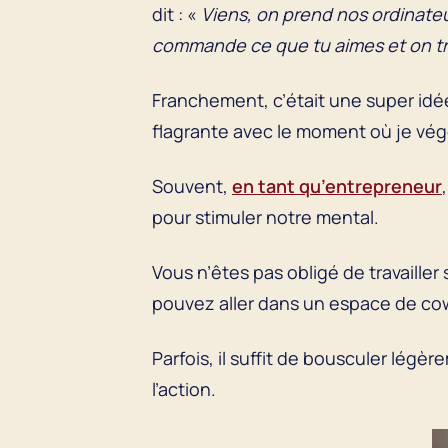
dit : «
Viens, on prend nos ordinateu
commande ce que tu aimes et on tra
Franchement, c’était une super idé
flagrante avec le moment où je vé
Souvent,
en tant qu’entrepreneur
pour stimuler notre mental.
Vous n’êtes pas obligé de travaill
pouvez aller dans un espace de cow
Parfois, il suffit de bousculer légè
l’action.