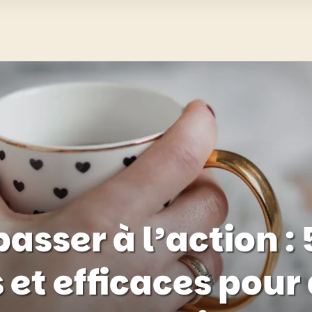
sser à l’action :
 et efficaces pour 