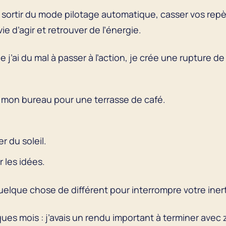
ez sortir du mode pilotage automatique, casser vos rep
e d’agir et retrouver de l’énergie.
j’ai du mal à passer à l’action, je crée une rupture 
er mon bureau pour une terrasse de café.
r du soleil.
 les idées.
uelque chose de différent pour interrompre votre inert
lques mois : j’avais un rendu important à terminer avec 