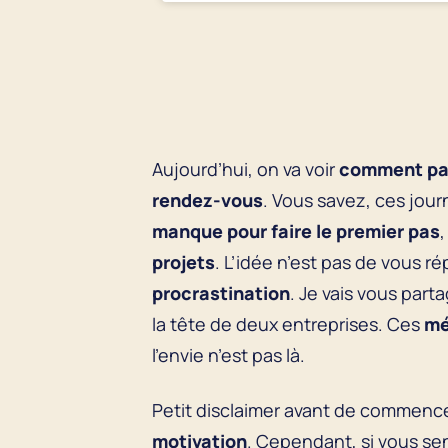
Aujourd’hui, on va voir
comment pass
rendez-vous
. Vous savez, ces jou
manque pour faire le premier pas
projets
. L’idée n’est pas de vous 
procrastination
. Je vais vous part
la tête de deux entreprises. Ces
mé
l’envie n’est pas là.
Petit disclaimer avant de commence
motivation
. Cependant, si vous s