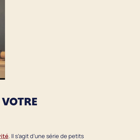
E VOTRE
ité
. Il s’agit d’une série de petits