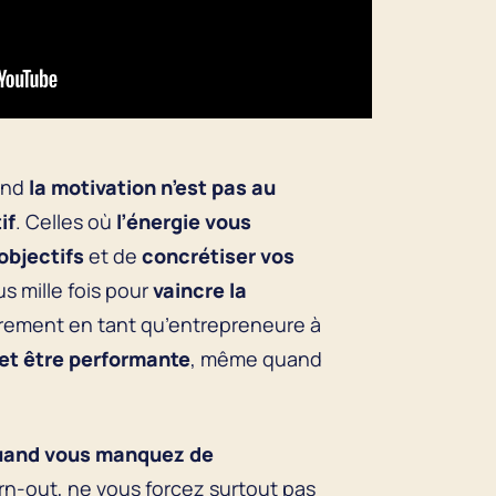
and
la motivation n’est pas au
if
. Celles où
l’énergie vous
objectifs
et de
concrétiser vos
 mille fois pour
vaincre la
ièrement en tant qu’entrepreneure à
 et être performante
, même quand
quand vous manquez de
n-out, ne vous forcez surtout pas