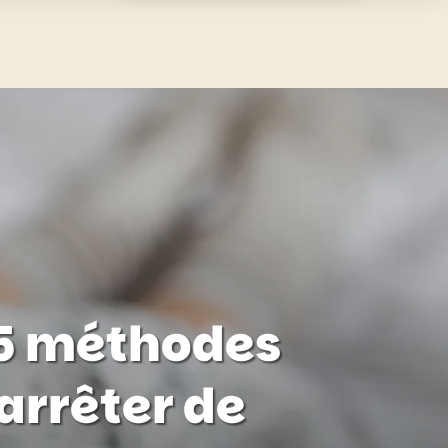
 5 méthodes
arrêter de