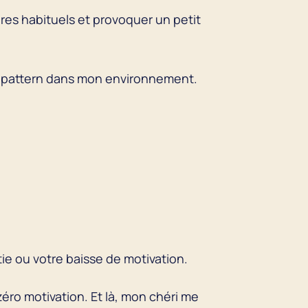
ères habituels et provoquer un petit
de pattern dans mon environnement.
ie ou votre baisse de motivation.
zéro motivation. Et là, mon chéri me