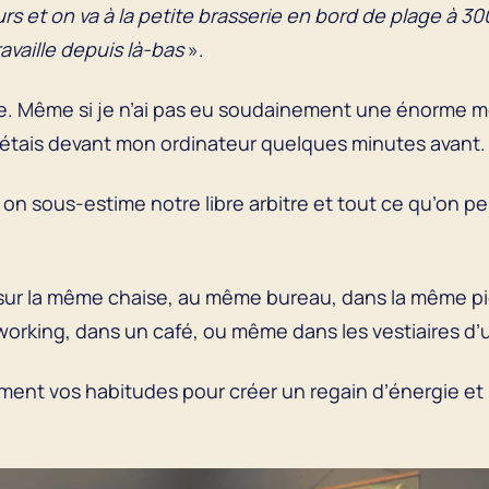
rs et on va à la petite brasserie en bord de plage à 
vaille depuis là-bas
».
e. Même si je n’ai pas eu soudainement une énorme mot
gétais devant mon ordinateur quelques minutes avant
, on sous-estime notre libre arbitre et tout ce qu’on p
er sur la même chaise, au même bureau, dans la même
orking, dans un café, ou même dans les vestiaires d’u
rement vos habitudes pour créer un regain d’énergie et