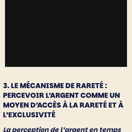
3. LE MÉCANISME DE RARETÉ :
PERCEVOIR L’ARGENT COMME UN
MOYEN D’ACCÈS À LA RARETÉ ET À
L’EXCLUSIVITÉ
La perception de l’argent en temps