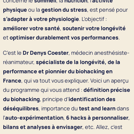
concerne le
sommeil
, la
nutrition
, l’
activité
physique
ou la
gestion du stress
, est pensé pour
s’adapter à votre physiologie
. L’objectif :
améliorer votre santé
,
soutenir votre longévité
et
optimiser durablement vos performances
.
C’est le
Dr Denys Coester
, médecin anesthésiste-
réanimateur,
spécialiste de la longévité, de la
performance et pionnier du biohacking en
France
, qui va tout vous expliquer. Voici un aperçu
du programme qui vous attend :
définition précise
du biohacking
, principe d’
identification des
déséquilibres
, importance du
test and learn
dans
l’
auto-expérimentation
,
6 hacks à personnaliser
,
bilans et analyses à envisager
, etc. Allez, c’est