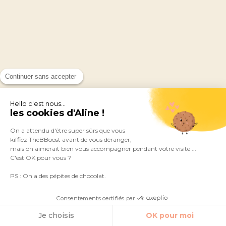
Continuer sans accepter
Hello c'est nous...
les cookies d'Aline !
On a attendu d'être super sûrs que vous
kiffiez TheBBoost avant de vous déranger,
mais on aimerait bien vous accompagner pendant votre visite ...
C'est OK pour vous ?
PS : On a des pépites de chocolat.
Consentements certifiés par
Je choisis
OK pour moi
Santé de la femme et biohacking