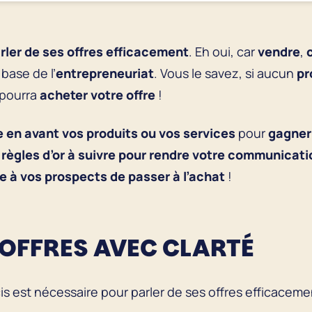
ler de ses offres efficacement
. Eh oui, car
vendre
,
 base de l’
entrepreneuriat
. Vous le savez, si aucun
pr
pourra
acheter votre offre
!
 en avant vos produits ou vos services
pour
gagner 
 règles d’or à suivre
pour
rendre votre communicatio
e à vos prospects de passer à l’achat
!
S OFFRES AVEC CLARTÉ
is est nécessaire pour parler de ses offres efficacemen