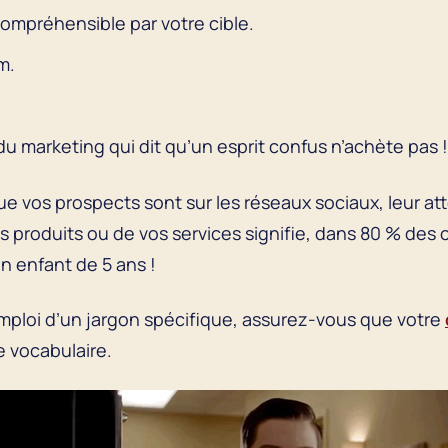
compréhensible par votre cible.
um.
u marketing qui dit qu’un esprit confus n’achète pas 
e vos prospects sont sur les réseaux sociaux, leur at
vos produits ou de vos services signifie, dans 80 % des 
n enfant de 5 ans !
emploi d’un jargon spécifique, assurez-vous que votre
ce vocabulaire.