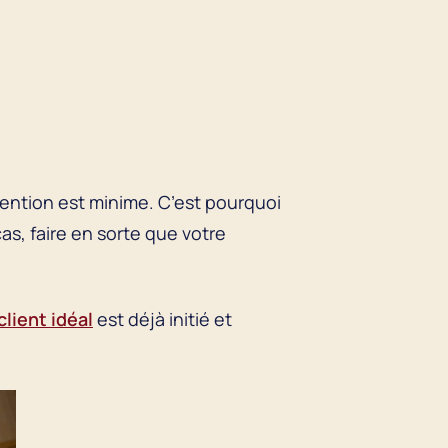
!
tention est minime. C’est pourquoi
cas, faire en sorte que votre
client idéal
est déjà initié et