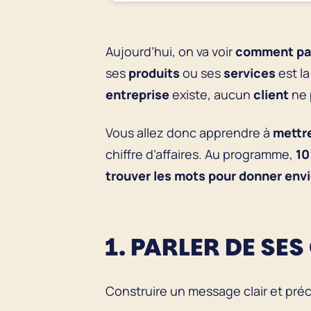
Aujourd’hui, on va voir
comment par
ses
produits
ou ses
services
est la
entreprise
existe, aucun
client
ne 
Vous allez donc apprendre à
mettre
chiffre d’affaires. Au programme,
10
trouver les mots pour
donner envi
1. PARLER DE SE
Construire un message clair et préc