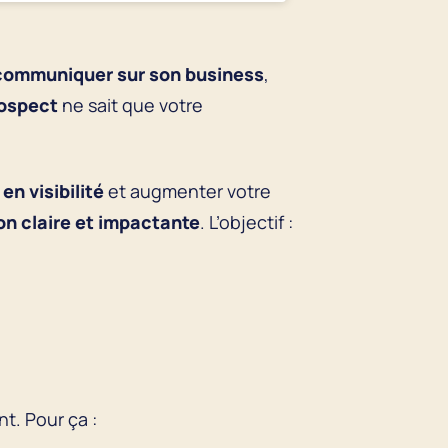
communiquer sur son business
,
ospect
ne sait que votre
en visibilité
et augmenter votre
n claire et impactante
. L’objectif :
t. Pour ça :