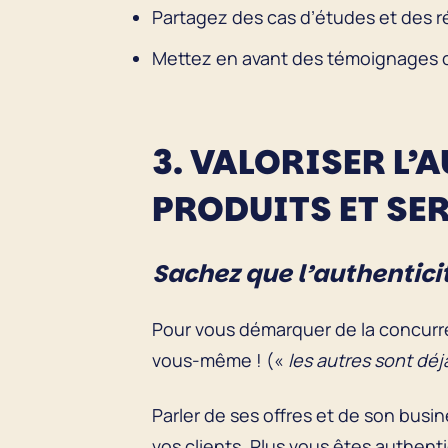
Partagez des cas d’études et des ré
Mettez en avant des témoignages cl
3. VALORISER L’
PRODUITS ET SE
Sachez que l’authentici
Pour vous démarquer de la concurre
vous-même ! («
les autres sont déj
Parler de ses offres et de son busi
vos clients. Plus vous êtes authenti