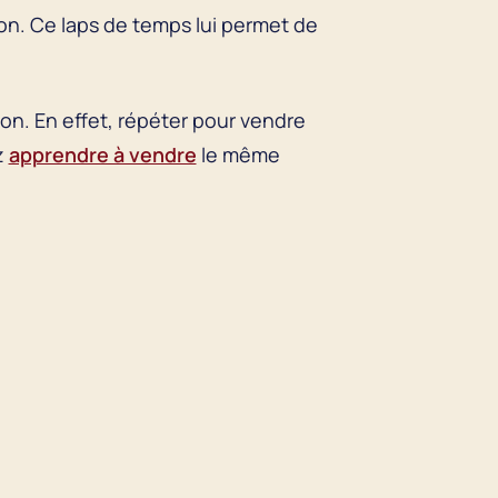
ion. Ce laps de temps lui permet de
tion. En effet, répéter pour vendre
z
apprendre à vendre
le même