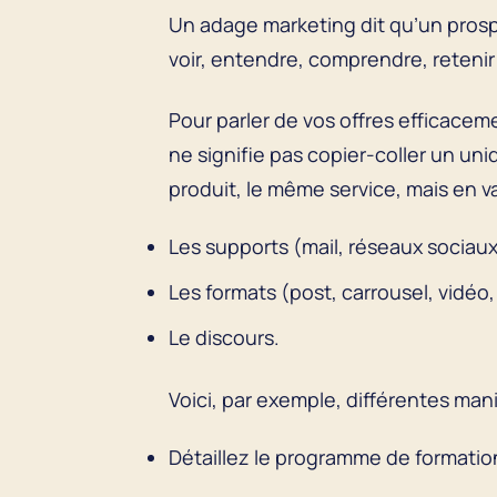
Un adage marketing dit qu’un prospe
voir, entendre, comprendre, retenir 
Pour parler de vos offres efficacemen
ne signifie pas copier-coller un uni
produit, le même service, mais en va
Les supports (mail, réseaux sociaux,
Les formats (post, carrousel, vidéo,
Le discours.
Voici, par exemple, différentes man
Détaillez le programme de formatio