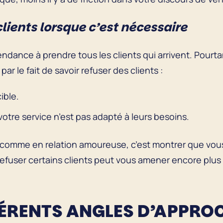
clients lorsque c’est nécessaire
endance à prendre tous les clients qui arrivent. Pourta
ar le fait de savoir refuser des clients :
ible.
votre service n’est pas adapté à leurs besoins.
 comme en relation amoureuse, c’est montrer que vous
efuser certains clients peut vous amener encore plus
FÉRENTS ANGLES D’APPRO