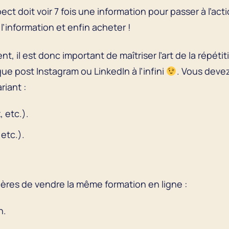
ct doit voir 7 fois une information pour passer à l’act
l’information et enfin acheter !
t, il est donc important de maîtriser l’art de la répéti
que post Instagram ou LinkedIn à l’infini
. Vous deve
riant :
 etc.).
 etc.).
ières de vendre la même formation en ligne :
n.