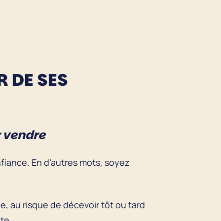
R DE SES
r vendre
fiance. En d’autres mots, soyez
e, au risque de décevoir tôt ou tard
ente.