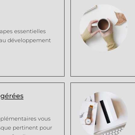
apes essentielles
) au développement
ggérées
pplémentaires vous
sque pertinent pour