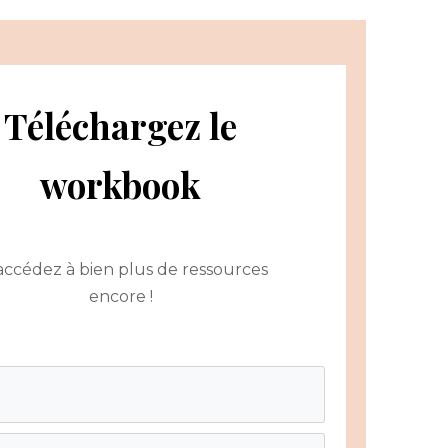
Téléchargez le
workbook
accédez à bien plus de ressources
encore !