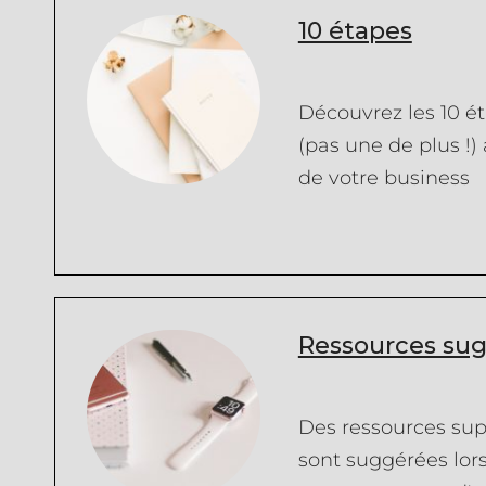
10 étapes
Découvrez les 10 ét
(pas une de plus !
de votre business
Ressources su
Des ressources su
sont suggérées lor