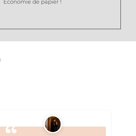
Économie de papier !
t