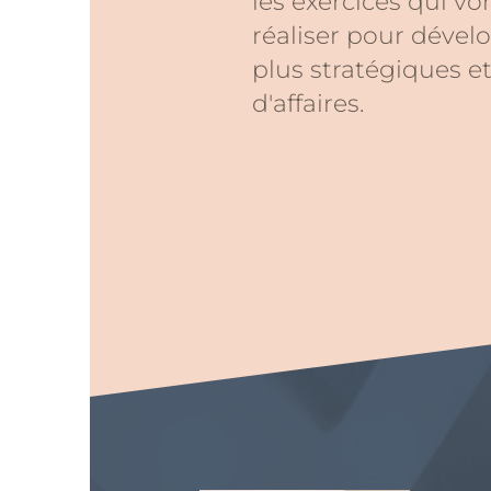
les exercices qui vo
réaliser pour dévelo
plus stratégiques e
d'affaires.