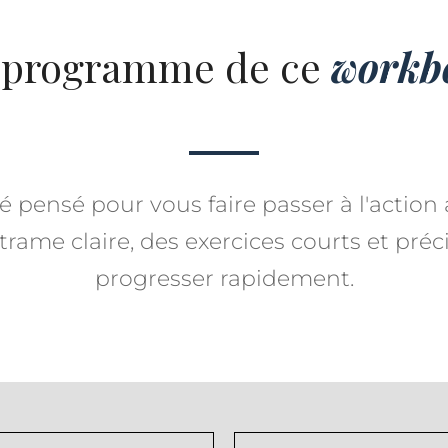
 programme de ce
workb
 pensé pour vous faire passer à l'action 
rame claire, des exercices courts et préc
progresser rapidement.