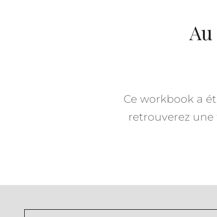
Au
Ce workbook a été
retrouverez une t