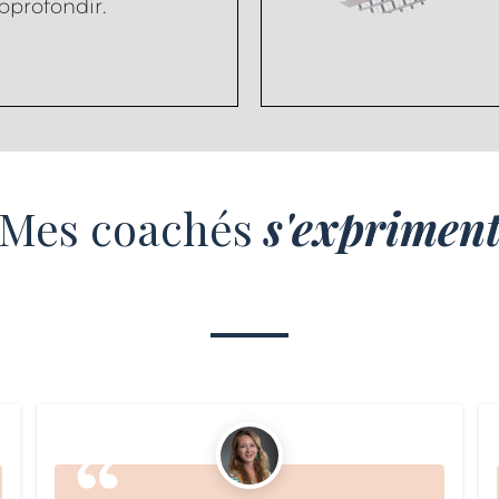
pprofondir.
Mes coachés
s'exprimen