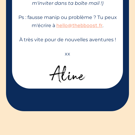
m'inviter dans ta boîte mail !)
Ps : fausse manip ou problème ? Tu peux
hello@thebboost.fr
m'écrire à
.
À très vite pour de nouvelles aventures !
xx