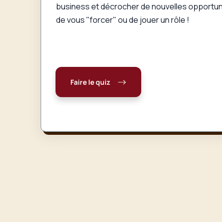
business et décrocher de nouvelles opportuni
de vous "forcer" ou de jouer un rôle !
Faire le quiz