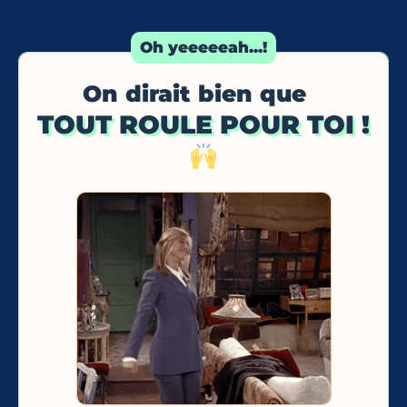
Oh yeeeeeah...!
On dirait bien que
TOUT ROULE POUR TOI !