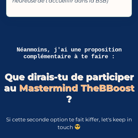
heureuse de t'accueillir dans la BSB)
Néanmoins, j'ai une proposition
complémentaire à te faire :
Que dirais-tu de participer
au
Mastermind TheBBoost
?
Si cette seconde option te fait kiffer, let's keep in
touch