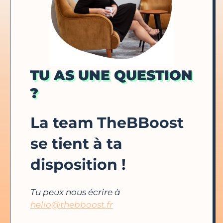
TU AS UNE QUESTION
?
La team TheBBoost
se tient à ta
disposition !
Tu peux nous écrire à
hello@thebboost.fr