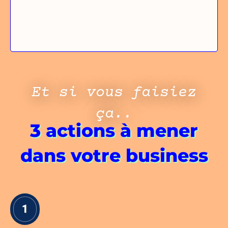
Et si vous faisiez
ça..
3 actions à mener
dans votre business
1