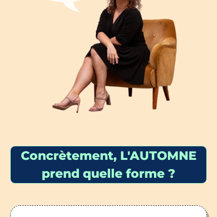
Concrètement, L'AUTOMNE
prend quelle forme ?