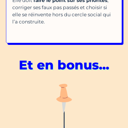
Elle doit
faire le point sur ses priorités
,
corriger ses faux pas passés et choisir si
elle se réinvente hors du cercle social qui
l’a construite.
Et en bonus...