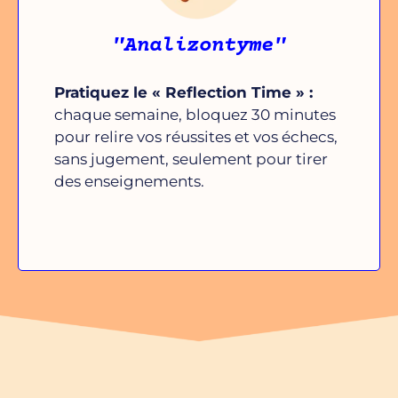
"Analizontyme"
Pratiquez le « Reflection Time » :
chaque semaine, bloquez 30 minutes
pour relire vos réussites et vos échecs,
sans jugement, seulement pour tirer
des enseignements.