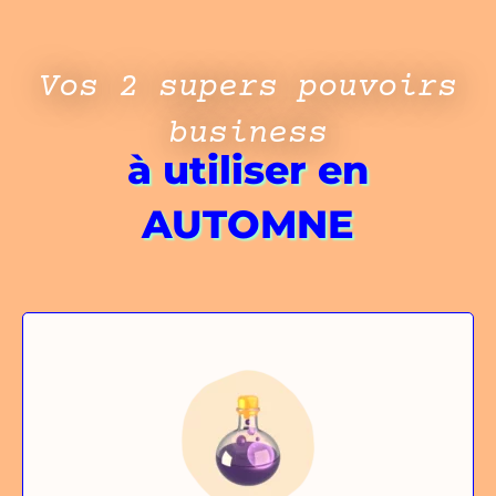
Vos 2 supers pouvoirs
business
à utiliser en
AUTOMNE