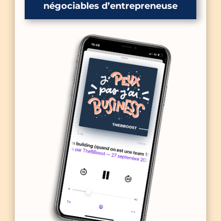
négociables d’entrepreneuse