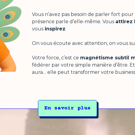
Vous n’avez pas besoin de parler fort pou
présence parle d’elle-même. Vous
attirez
vous
inspirez
.
On vous écoute avec attention, on vous sui
Votre force, c’est ce
magnétisme subtil m
fédérer par votre simple manière d’être. Et
aura… elle peut transformer votre business
En savoir plus