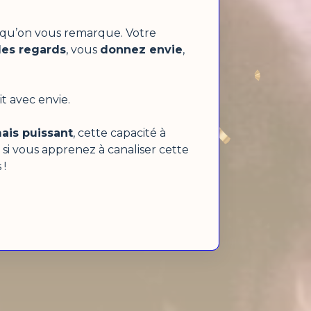
r qu’on vous remarque. Votre
 les regards
, vous
donnez envie
,
t avec envie.
ais puissant
, cette capacité à
 si vous apprenez à canaliser cette
 !