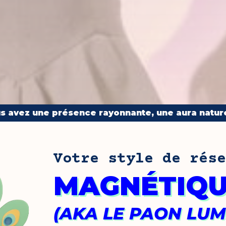
s avez une présence rayonnante, une aura nature
Votre style de rése
MAGNÉTIQ
(AKA LE PAON LU