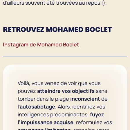
d’ailleurs souvent été trouvées au repos !).
RETROUVEZ MOHAMED BOCLET
Instagram de Mohamed Boclet
Voilà, vous venez de voir que vous
pouvez
atteindre vos objectifs
sans
tomber dans le piège
inconscient
de
l’
autosabotage
. Alors, identifiez vos
intelligences prédominantes,
fuyez
l’impuissance acquise
, reformulez vos
croyances limitantes
, rappelez-vous