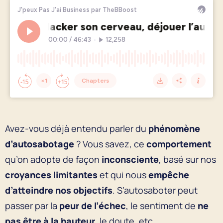
Avez-vous déjà entendu parler du
phénomène
d’autosabotage
? Vous savez, ce
comportement
qu’on adopte de façon
inconsciente
, basé sur nos
croyances limitantes
et qui nous
empêche
d’atteindre nos objectifs
. S’autosaboter peut
passer par la
peur de l’échec
, le sentiment de
ne
pas être à la hauteur
, le doute, etc.