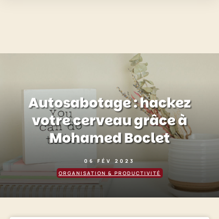
Autosabotage : hackez
votre cerveau grâce à
Mohamed Boclet
06 FÉV 2023
ORGANISATION & PRODUCTIVITÉ