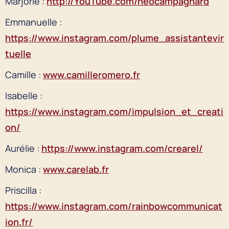
Marjorie :
http://YouTube.com/neocampagnard
Emmanuelle :
https://www.instagram.com/plume_assistantevir
tuelle
Camille :
www.camilleromero.fr
Isabelle :
https://www.instagram.com/impulsion_et_creati
on/
Aurélie :
https://www.instagram.com/crearel/
Monica :
www.carelab.fr
Priscilla :
https://www.instagram.com/rainbowcommunicat
ion.fr/