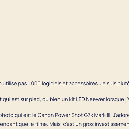
 n’utilise pas 1 000 logiciels et accessoires. Je suis pl
ght qui est sur pied, ou bien un kit LED Neewer lorsque j
l photo qui est le Canon Power Shot G7x Mark III. J’ado
pendant que je filme. Mais, c’est un gros investissemen