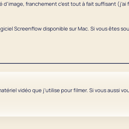
’image, franchement c’est tout à fait suffisant (j’ai
 logiciel Screenflow disponible sur Mac. Si vous êtes s
atériel vidéo que j’utilise pour filmer. Si vous aussi v