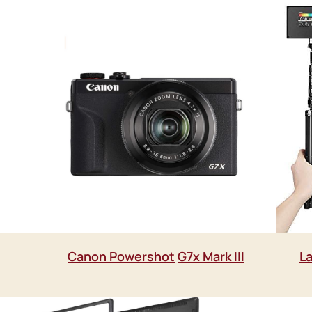
Canon Powershot
G7x Mark III
La