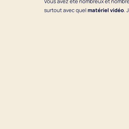
Vous avez été nombreux et nombre
surtout avec quel
matériel
vidéo
. 