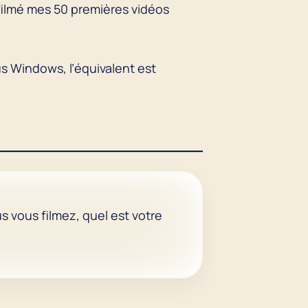
 filmé mes 50 premières vidéos
ous Windows, l’équivalent est
ous vous filmez, quel est votre