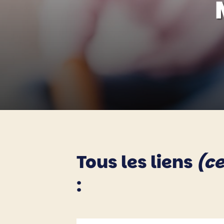
Tous les liens
(ce
: