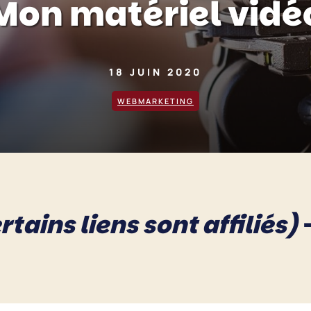
Mon matériel vidé
18 JUIN 2020
WEBMARKETING
rtains liens sont affiliés)