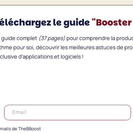
éléchargez le guide
"Booster
 guide complet
(37 pages)
pour comprendre la producti
thme pour soi, découvrir les meilleures astuces de prod
clusive d'applications et logiciels !
 emails de TheBBoost