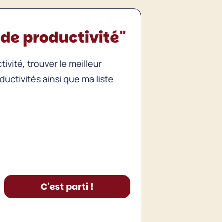
 de productivité"
vité, trouver le meilleur
uctivités ainsi que ma liste
C'est parti !