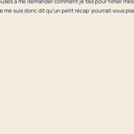
uses à me demander comment je fais pour filmer mes
Je me suis donc dit qu’un petit récap’ pourrait vous plai