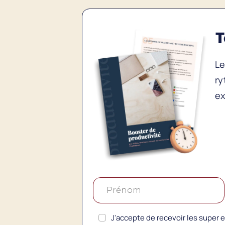
T
Le
ry
ex
J'accepte de recevoir les super