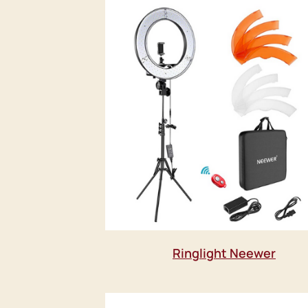
Ringlight Neewer