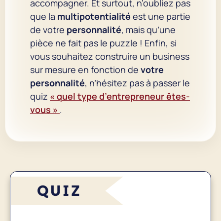
accompagner. Et surtout, n’oubliez pas
que la
multipotentialité
est une partie
de votre
personnalité
, mais qu’une
pièce ne fait pas le puzzle ! Enfin, si
vous souhaitez construire un business
sur mesure en fonction de
votre
personnalité
, n’hésitez pas à passer le
quiz
« quel type d’entrepreneur êtes-
vous »
.
QUIZ