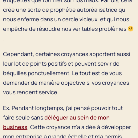
crée une sorte de prophétie autoréalisatrice qui
nous enferme dans un cercle vicieux, et qui nous
empêche de résoudre nos véritables problèmes
.
Cependant, certaines croyances apportent aussi
leur lot de points positifs et peuvent servir de
béquilles ponctuellement. Le tout est de vous
demander de manière objective si vos croyances
vous rendent service.
Ex. Pendant longtemps, j’ai pensé pouvoir tout
faire seule sans
déléguer au sein de mon
business
. Cette croyance m’a aidée à développer
mon entreprise à grande échelle et m’a permis