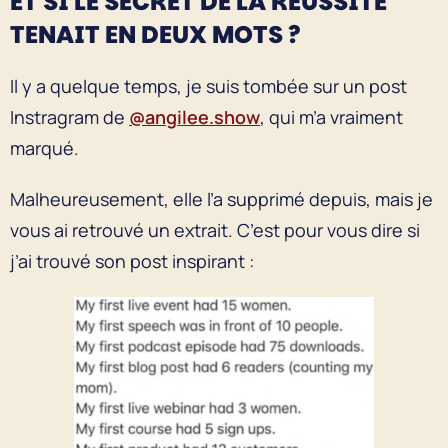
ET SI LE SECRET DE LA RÉUSSITE
TENAIT EN DEUX MOTS ?
Il y a quelque temps, je suis tombée sur un post
Instragram de
@angilee.show
, qui m’a vraiment
marqué.
Malheureusement, elle l’a supprimé depuis, mais je
vous ai retrouvé un extrait. C’est pour vous dire si
j’ai trouvé son post inspirant :