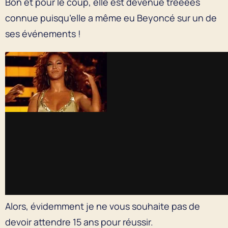
Bon et pour le coup, elle est devenue trèèèès
connue puisqu’elle a même eu Beyoncé sur un de
ses événements !
Alors, évidemment je ne vous souhaite pas de
devoir attendre 15 ans pour réussir.