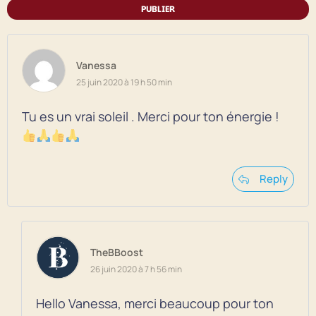
PUBLIER
Vanessa
25 juin 2020 à 19 h 50 min
Tu es un vrai soleil . Merci pour ton énergie !
Reply
TheBBoost
26 juin 2020 à 7 h 56 min
Hello Vanessa, merci beaucoup pour ton