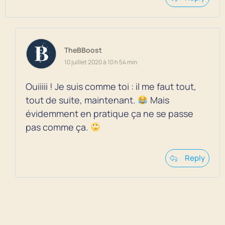
TheBBoost
10 juillet 2020 à 10 h 54 min
Ouiiiii ! Je suis comme toi : il me faut tout,
tout de suite, maintenant.
Mais
évidemment en pratique ça ne se passe
pas comme ça.
Reply