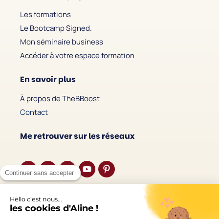
Les formations
Le Bootcamp Signed.
Mon séminaire business
Accéder à votre espace formation
En savoir plus
À propos de TheBBoost
Contact
Me retrouver sur les réseaux
Continuer sans accepter
Écouter le podcast
Hello c'est nous...
les cookies d'Aline !