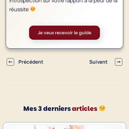
introspection sur votre rapport à la peur de la
réussite
Je veux recevoir le guide
Précédent
Suivant
Mes 3 derniers
articles