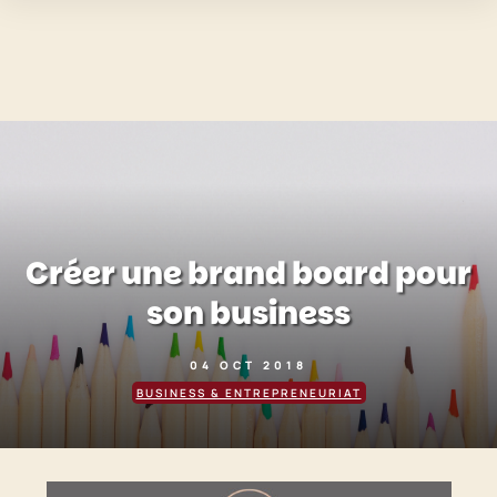
Créer une brand board pour
son business
04 OCT 2018
BUSINESS & ENTREPRENEURIAT