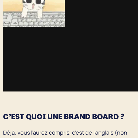
C’EST QUOI UNE BRAND BOARD ?
Déjà, vous l’aurez compris, c’est de l’anglais (non