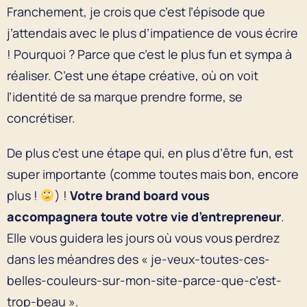
Franchement, je crois que c’est l’épisode que
j’attendais avec le plus d’impatience de vous écrire
! Pourquoi ? Parce que c’est le plus fun et sympa à
réaliser. C’est une étape créative, où on voit
l’identité de sa marque prendre forme, se
concrétiser.
De plus c’est une étape qui, en plus d’être fun, est
super importante (comme toutes mais bon, encore
plus !
) !
Votre brand board vous
accompagnera toute votre vie d’entrepreneur
.
Elle vous guidera les jours où vous vous perdrez
dans les méandres des « je-veux-toutes-ces-
belles-couleurs-sur-mon-site-parce-que-c’est-
trop-beau ».