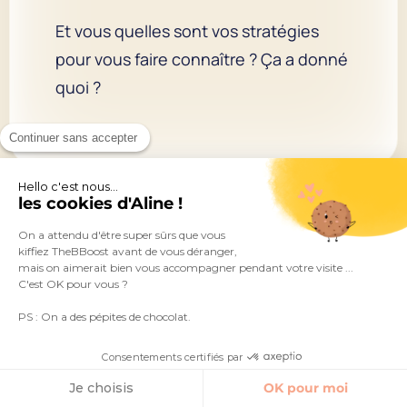
Et vous quelles sont vos stratégies
pour vous faire connaître ? Ça a donné
quoi ?
Continuer sans accepter
Hello c'est nous...
les cookies d'Aline !
On a attendu d'être super sûrs que vous
#
WORKBOOK
kiffiez TheBBoost avant de vous déranger,
mais on aimerait bien vous accompagner pendant votre visite ...
C'est OK pour vous ?
PS : On a des pépites de chocolat.
Consentements certifiés par
Je choisis
OK pour moi