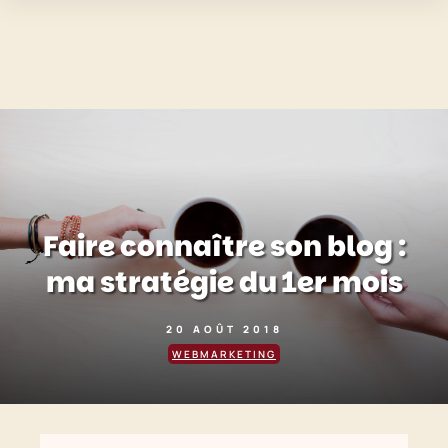
Faire connaître son blog :
ma stratégie du 1er mois
20 AOÛT 2018
WEBMARKETING