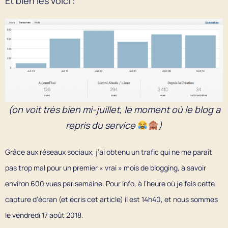
Et bien les voici :
(on voit très bien mi-juillet, le moment où le blog a
repris du service
)
Grâce aux réseaux sociaux, j’ai obtenu un trafic qui ne me paraît
pas trop mal pour un premier « vrai » mois de blogging, à savoir
environ 600 vues par semaine. Pour info, à l’heure où je fais cette
capture d’écran (et écris cet article) il est 14h40, et nous sommes
le vendredi 17 août 2018.