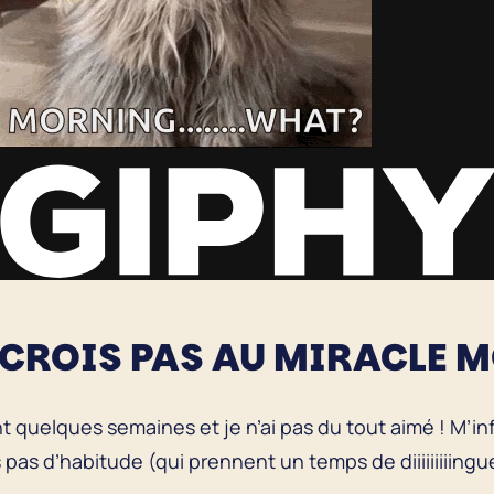
 CROIS PAS AU MIRACLE 
t quelques semaines et je n’ai pas du tout aimé ! M’infl
s pas d’habitude (qui prennent un temps de diiiiiiiiingu