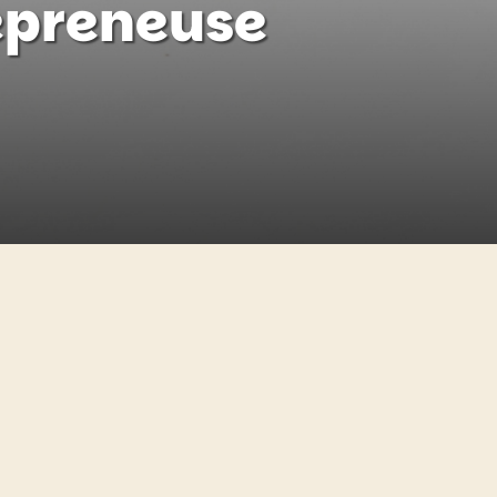
epreneuse