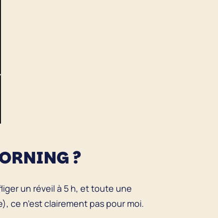
MORNING ?
iger un réveil à 5 h, et toute une
e), ce n’est clairement pas pour moi.