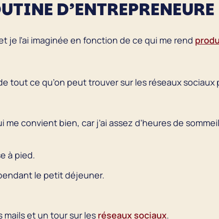
UTINE D’ENTREPRENEURE
et je l’ai imaginée en fonction de ce qui me rend
produ
in de tout ce qu’on peut trouver sur les réseaux sociau
ui me convient bien, car j’ai assez d’heures de sommei
e à pied.
pendant le petit déjeuner.
mails et un tour sur les
réseaux sociaux
.