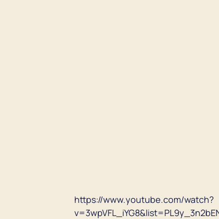
https://www.youtube.com/watch?
v=3wpVFL_iYG8&list=PL9y_3n2b