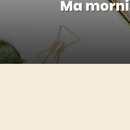
Ma morni