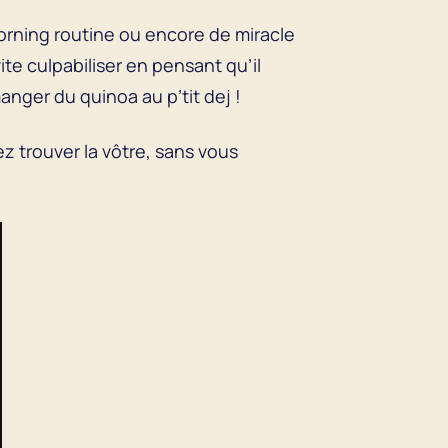
rning routine ou encore de miracle
te culpabiliser en pensant qu’il
manger du quinoa au p’tit dej !
z trouver la vôtre, sans vous