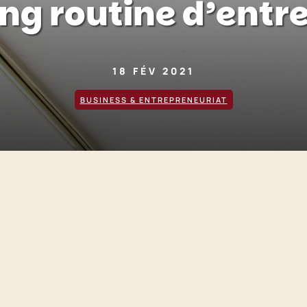
ng routine d’entr
18 FÉV 2021
BUSINESS & ENTREPRENEURIAT