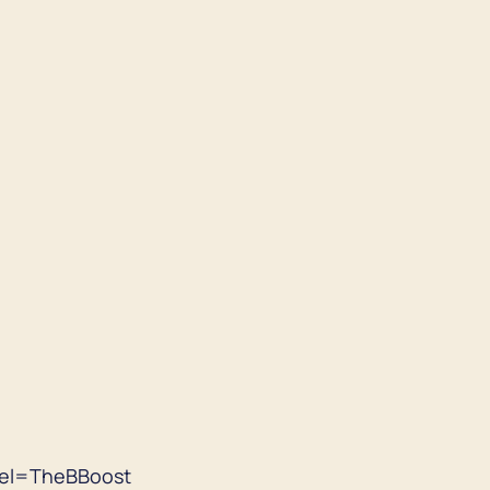
el=TheBBoost