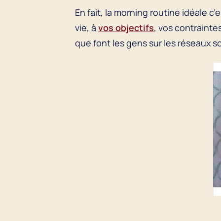
En fait, la morning routine idéale c
vie, à
vos objectifs
, vos contrainte
que font les gens sur les réseaux so