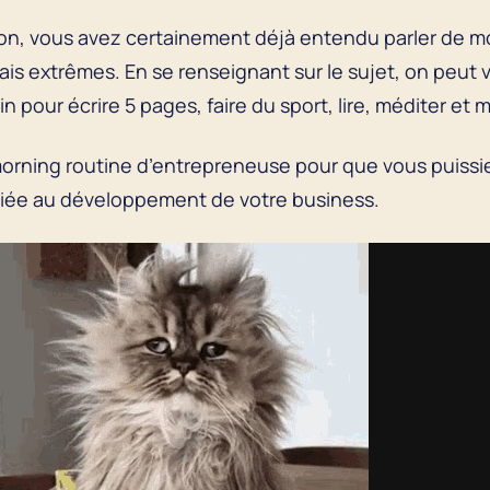
n, vous avez certainement déjà entendu parler de mo
is extrêmes. En se renseignant sur le sujet, on peut vi
tin pour écrire 5 pages, faire du sport, lire, méditer et 
morning routine d’entrepreneuse pour que vous puissie
 liée au développement de votre business.