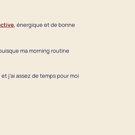
ctive
, énergique et de bonne
x puisque ma morning routine
l et j’ai assez de temps pour moi