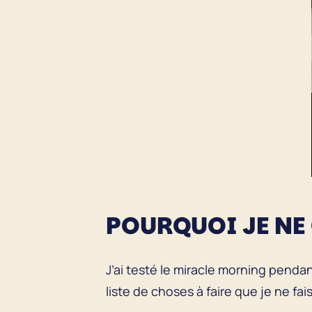
POURQUOI JE NE
J’ai testé le miracle morning pendan
liste de choses à faire que je ne fai