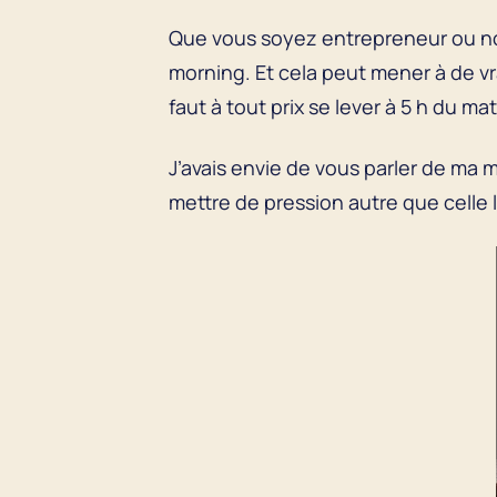
Que vous soyez entrepreneur ou no
morning. Et cela peut mener à de vra
faut à tout prix se lever à 5 h du ma
J’avais envie de vous parler de ma 
mettre de pression autre que celle