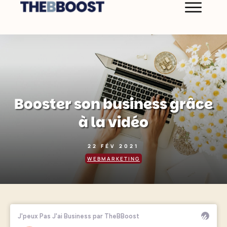
Booster son business grâce
à la vidéo
22 FÉV 2021
WEBMARKETING