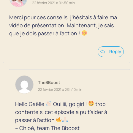
22 février 2021 à 9 h 50 min
Merci pour ces conseils, j’hésitais à faire ma
vidéo de présentation. Maintenant, je sais
que je dois passer à l’action !
Reply
TheBBoost
22 février 2021 à 23 h 10 min
Hello Gaëlle
Ouiiiii, go girl !
trop
contente si cet épisode a pu t’aider à
passer à l’action
– Chloé, team The Bboost