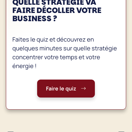
QUELLE STRATÉGIE VA
FAIRE
DÉCOLLER VOTRE
BUSINESS
?
Faites le quiz et découvrez en
quelques minutes sur quelle stratégie
concentrer votre temps et votre
énergie !
Faire le quiz