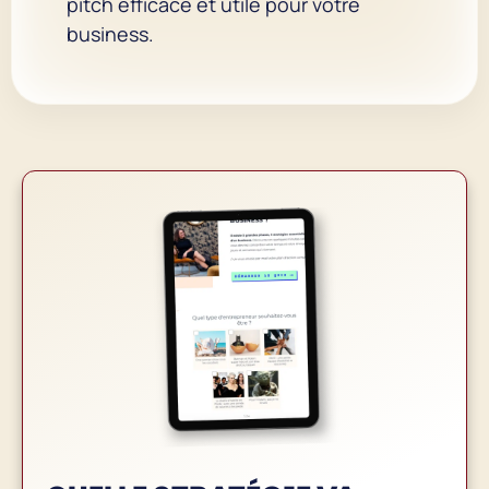
pitch efficace et utile pour votre
business.