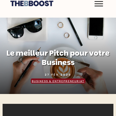
Le meilleur Pitch pour votre
Business
27 FÉV 2020
BUSINESS & ENTREPRENEURIAT