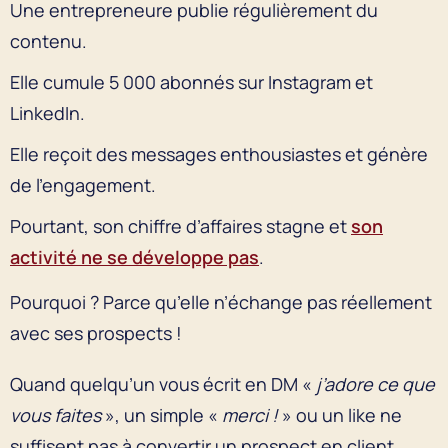
Une entrepreneure publie régulièrement du
contenu.
Elle cumule 5 000 abonnés sur Instagram et
LinkedIn.
Elle reçoit des messages enthousiastes et génère
de l’engagement.
Pourtant, son chiffre d’affaires stagne et
son
activité ne se développe pas
.
Pourquoi ? Parce qu’elle n’échange pas réellement
avec ses prospects !
Quand quelqu’un vous écrit en DM «
j’adore ce que
vous faites
», un simple «
merci !
» ou un like ne
suffisent pas à convertir un prospect en client.