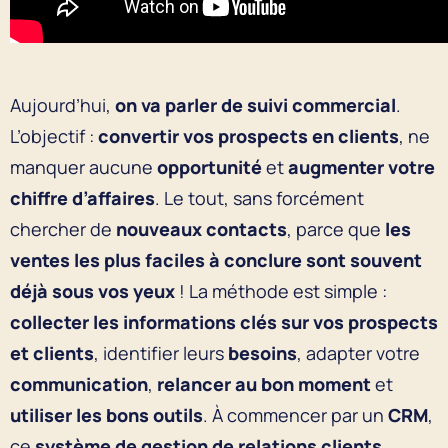
Aujourd’hui,
on va parler de suivi commercial
.
L’objectif :
convertir vos prospects en clients
, ne
manquer aucune
opportunité
et
augmenter votre
chiffre d’affaires
.
Le tout, sans forcément
chercher de
nouveaux contacts
, parce que
les
ventes les plus faciles à conclure sont souvent
déjà sous vos yeux
! La méthode est simple :
collecter les informations clés sur vos prospects
et clients
, identifier leurs
besoins
, adapter votre
communication
,
relancer au bon moment
et
utiliser les bons outils
. À commencer par un
CRM
,
ce
système de gestion de relations clients