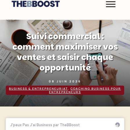
Suivi commercial :
comment maximiser vos
ventes et saisir chaque
opportunité
08 JUIN 2026
BUSINESS & ENTREPRENEURIAT
,
COACHING BUSINESS POUR
ENTREPRENEURS