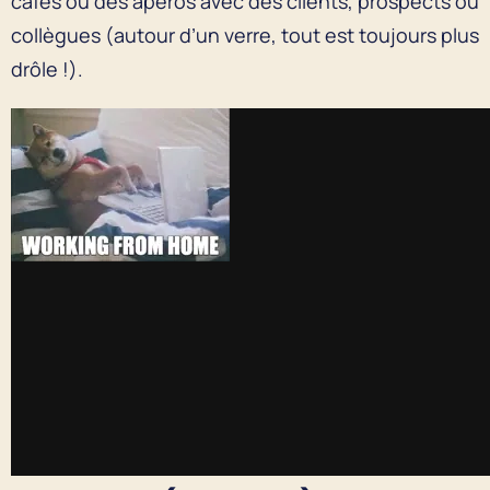
cafés ou des apéros avec des clients, prospects ou
collègues (autour d’un verre, tout est toujours plus
drôle !).