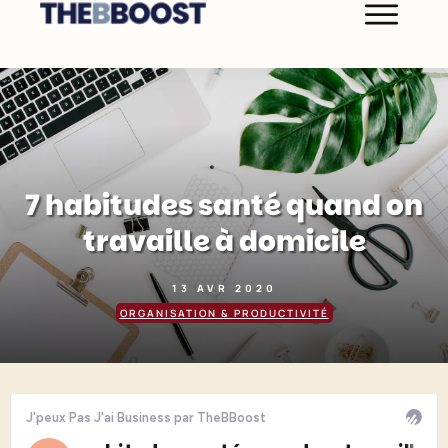
7 habitudes santé quand on
travaille à domicile
13 AVR 2020
ORGANISATION & PRODUCTIVITÉ