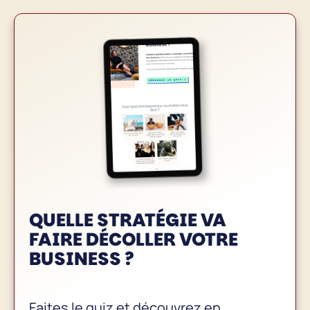
QUELLE STRATÉGIE VA
FAIRE
DÉCOLLER VOTRE
BUSINESS
?
Faites le quiz et découvrez en