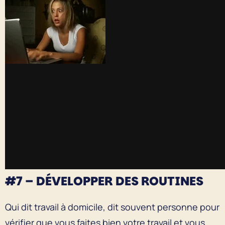
#7 – DÉVELOPPER DES ROUTINES
Qui dit travail à domicile, dit souvent personne pour
vérifier que vous faites bien votre travail et vous