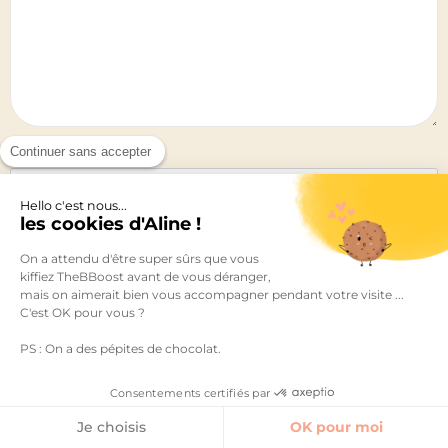
Nom
*
Continuer sans accepter
Hello c'est nous...
les cookies d'Aline !
On a attendu d'être super sûrs que vous
E-mail
*
kiffiez TheBBoost avant de vous déranger,
mais on aimerait bien vous accompagner pendant votre visite ...
C'est OK pour vous ?
PS : On a des pépites de chocolat.
Site web
Consentements certifiés par
Je choisis
OK pour moi