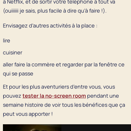
à Netflix, et de sortir votre téléphone à tout va
(ouiiiiii je sais, plus facile à dire qu’à faire !).
Envisagez d’autres activités à la place :
lire
cuisiner
aller faire la commère et regarder par la fenêtre ce
qui se passe
Et pour les plus aventuriers d’entre vous, vous
pouvez
tester la no-screen room
pendant une
semaine histoire de voir tous les bénéfices que ça
peut vous apporter !