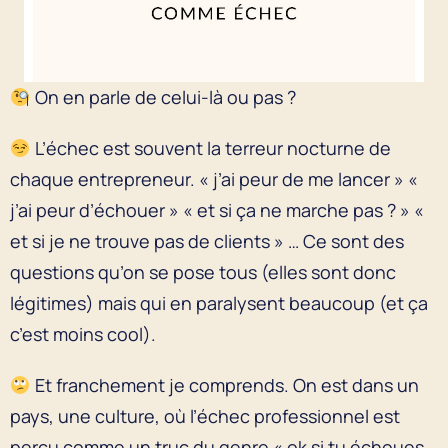
On en parle de celui-là ou pas ?
L’échec est souvent la terreur nocturne de
chaque entrepreneur. « j’ai peur de me lancer » «
j’ai peur d’échouer » « et si ça ne marche pas ? » «
et si je ne trouve pas de clients » … Ce sont des
questions qu’on se pose tous (elles sont donc
légitimes) mais qui en paralysent beaucoup (et ça
c’est moins cool).
Et franchement je comprends. On est dans un
pays, une culture, où l’échec professionnel est
perçu comme un truc du genre « ok si tu échoues