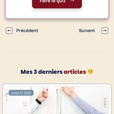
Faire le quiz
Précédent
Suivant
Mes 3 derniers
articles
juillet 27, 2026