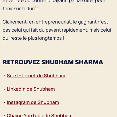
et vendre du contenu payant, par la suite, pour
tenir sur la durée.
Clairement, en entrepreneuriat, le gagnant n’est
pas celui qui fait du payant rapidement, mais celui
qui reste le plus longtemps !
R
ETROUVEZ SHUBHAM SHARMA
•
Site Internet de Shubham
•
LinkedIn de Shubham
•
Instagram de Shubham
•
Chaîne YouTube de Shubham