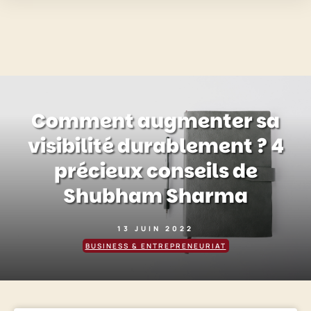
Comment augmenter sa
visibilité durablement ? 4
précieux conseils de
Shubham Sharma
13 JUIN 2022
BUSINESS & ENTREPRENEURIAT