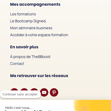
Mes accompagnements
Les formations
Le Bootcamp Signed.
Mon séminaire business
Accéder à votre espace formation
En savoir plus
À propos de TheBBoost
Contact
Me retrouver sur les réseaux
Continuer sans accepter
Écouter le podcast
Hello c'est nous...