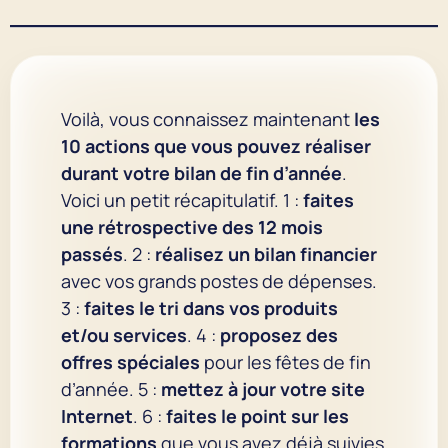
Voilà, vous connaissez maintenant
les
10 actions que vous pouvez réaliser
durant votre bilan de fin d’année
.
Voici un petit récapitulatif. 1 :
faites
une rétrospective des 12 mois
passés
. 2 :
réalisez un bilan financier
avec vos grands postes de dépenses.
3 :
faites le tri dans vos produits
et/ou services
. 4 :
proposez des
offres spéciales
pour les fêtes de fin
d’année. 5 :
mettez à jour votre site
Internet
. 6 :
faites le point sur les
formations
que vous avez déjà suivies