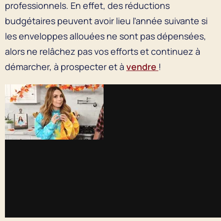
professionnels. En effet, des réductions
budgétaires peuvent avoir lieu l’année suivante si
les enveloppes allouées ne sont pas dépensées,
alors ne relâchez pas vos efforts et continuez à
démarcher, à prospecter et à
vendre
!