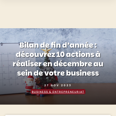
Bilan de fin d’année :
découvrez 10 actions à
réaliser en décembre au
sein de votre business
27 NOV 2023
BUSINESS & ENTREPRENEURIAT