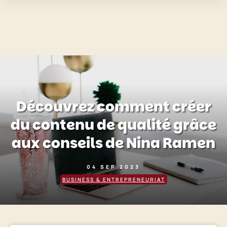
Découvrez comment créer
du contenu de qualité grâce
aux conseils de Nina Ramen
04 SEP 2023
BUSINESS & ENTREPRENEURIAT