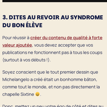
3. DITES AU REVOIR AU SYNDROME
DU BON ÉLÈVE
Pour réussir à
créer du contenu de qualité à forte
valeur ajoutée
, vous devez accepter que vos
publications ne fonctionnent pas à tous les coups
(surtout à vos débuts !).
Soyez conscient que le tout premier dessin que
Michelangelo a créé était un bonhomme bâton,
comme tout le monde, et non pas directement la
chapelle Sixtine
.
Donc, mettez un peu votre égo de côté et dites au