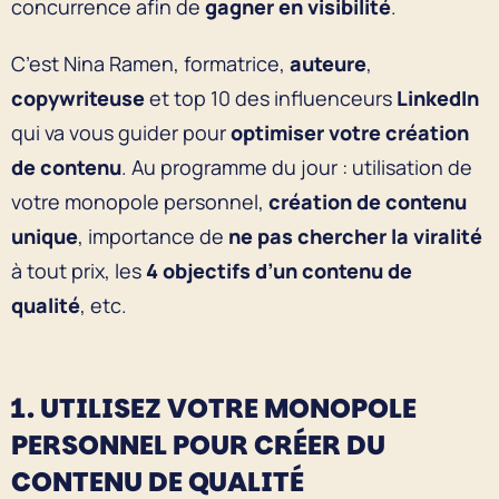
concurrence
afin de
gagner en visibilité
.
C’est Nina Ramen, formatrice,
auteure
,
copywriteuse
et top 10 des influenceurs
LinkedIn
qui va vous guider pour
optimiser votre création
de contenu
. Au programme du jour : utilisation de
votre monopole personnel,
création de contenu
unique
, importance de
ne pas chercher la viralité
à tout prix, les
4 objectifs d’un contenu de
qualité
, etc.
1. UTILISEZ VOTRE MONOPOLE
PERSONNEL POUR CRÉER DU
CONTENU DE QUALITÉ