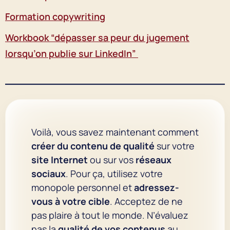
Formation copywriting
Workbook “dépasser sa peur du jugement
lorsqu’on publie sur LinkedIn”
Voilà, vous savez maintenant comment
créer du contenu de qualité
sur votre
site Internet
ou sur vos
réseaux
sociaux
. Pour ça, utilisez votre
monopole personnel et
adressez-
vous à votre cible
. Acceptez de ne
pas plaire à tout le monde. N’évaluez
pas la
qualité de vos contenus
au