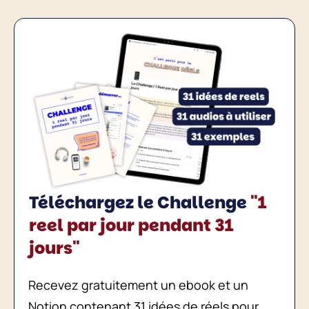
Téléchargez le Challenge
"1
reel par jour pendant 31
jours"
Recevez gratuitement un ebook et un
Notion contenant 31 idées de réels pour