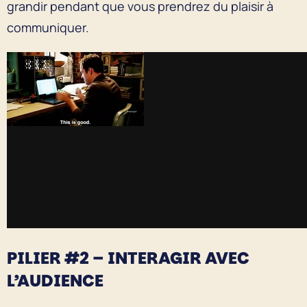
grandir pendant que vous prendrez du plaisir à
communiquer.
PILIER #2 – INTERAGIR AVEC
L’AUDIENCE