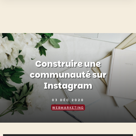
Construire une
communauté sur
Instagram
03 DÉC 2020
WEBMARKETING