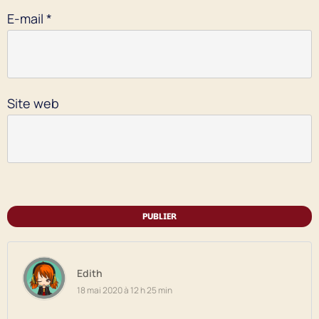
E-mail
*
Site web
PUBLIER
Edith
18 mai 2020 à 12 h 25 min