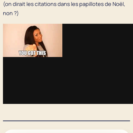
(on dirait les citations dans les papillotes de Noël,
non ?)