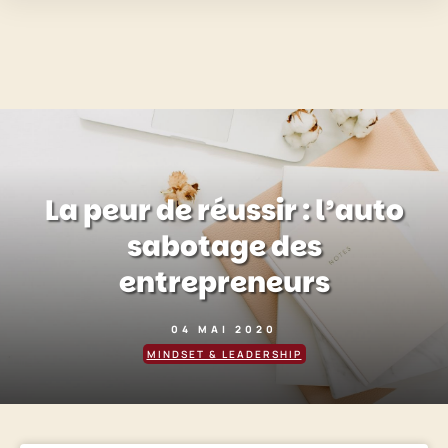
La peur de réussir : l’auto
sabotage des
entrepreneurs
04 MAI 2020
MINDSET & LEADERSHIP