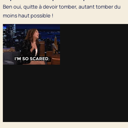
Ben oui, quitte à devoir tomber, autant tomber du
moins haut possible !