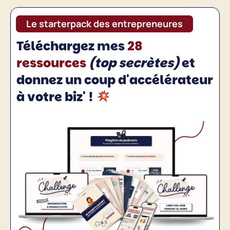
Le starterpack des entrepreneures
Téléchargez mes
28
ressources
(top secrètes)
et
donnez un coup d'accélérateur
à votre biz' !