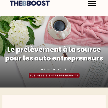
Le prélèvement à la source
pour les auto entrepreneurs
07 MAR 2019
BUSINESS & ENTREPRENEURIAT