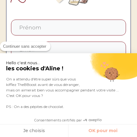
Continuer sans accepter
Hello c'est nous...
les cookies d'Aline !
C'est parti !
On a attendu d'être super sûrs que vous
kiffiez TheBBoost avant de vous déranger,
J'accepte de recevoir les emails de TheBBoost
mais on aimerait bien vous accompagner pendant votre visite ...
C'est OK pour vous ?
PS : On a des pépites de chocolat.
Précédent
Suivant
Consentements certifiés par
Je choisis
OK pour moi