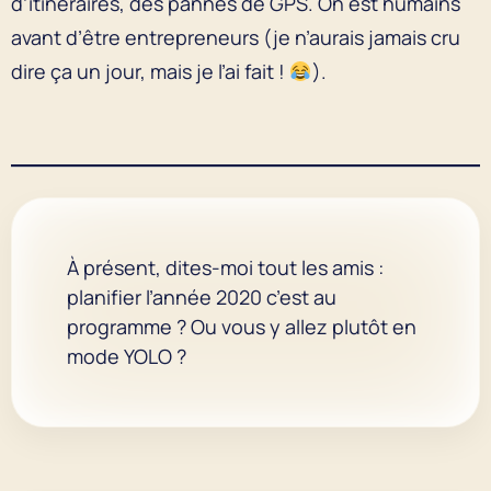
d’itinéraires, des pannes de GPS. On est humains
avant d’être entrepreneurs (je n’aurais jamais cru
dire ça un jour, mais je l’ai fait !
).
À présent, dites-moi tout les amis :
planifier l’année 2020 c’est au
programme ? Ou vous y allez plutôt en
mode YOLO ?