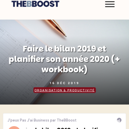
Faire le bilan 2019 et
planifier son année 2020 (+
workbook)
16 DÉC 2019
ORGANISATION & PRODUCTIVITÉ