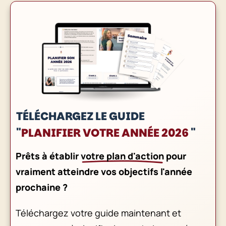
TÉLÉCHARGEZ LE GUIDE
"
PLANIFIER VOTRE ANNÉE 2026
"
Prêts à établir
votre plan d'action
pour
vraiment atteindre vos objectifs l'année
prochaine ?
Téléchargez votre guide maintenant et