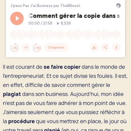
Il est courant de
se faire copier
dans le monde de
l’entrepreneuriat. Et ce sujet divise les foules. Il est,
en effet, difficile de savoir comment gérer le
plagiat
dans son business. Aujourd’hui, mon idée
n’est pas de vous faire adhérer à mon point de vue.
J’aimerais seulement que vous puissiez réfléchir
à
la
procédure
que vous mettrez en place, le jour où
votre travail sera
plagié
(eh oui, ça risque de vous