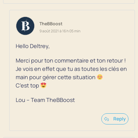
TheBBoost
9 août 2021 à 16 h 05 min
Hello Deltrey,
Merci pour ton commentaire et ton retour !
Je vois en effet que tu as toutes les clés en
main pour gérer cette situation
C’est top
Lou – Team TheBBoost
Reply