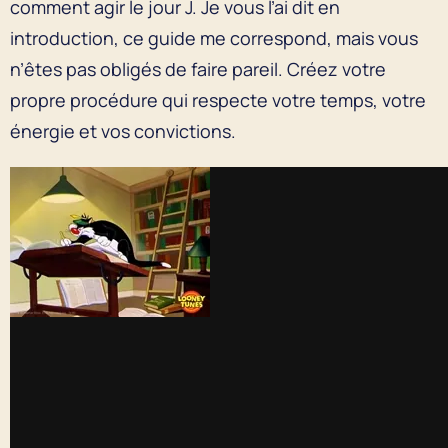
comment agir le jour J. Je vous l’ai dit en
introduction, ce guide me correspond, mais vous
n’êtes pas obligés de faire pareil. Créez votre
propre procédure qui respecte votre temps, votre
énergie et vos convictions.