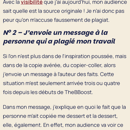
Avec la
visibilité
que j’ai aujourd’hui, mon audience
sait quelle est la source originale ! Je n’ai donc pas
peur qu’on m’accuse faussement de plagiat.
o
N
2 – J’envoie un message à la
personne qui a plagié mon travail
Si l’on n’est plus dans de l’inspiration poussée, mais
dans de la copie avérée, du copier-coller, alors
j’envoie un message à l’auteur des faits. Cette
situation m’est seulement arrivée trois ou quatre
fois depuis les débuts de TheBBoost.
Dans mon message, j’explique en quoi le fait que la
personne m’ait copiée me dessert et la dessert,
elle, également. En effet, mon audience va voir ce