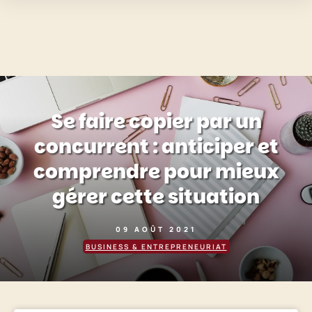
Se faire copier par un
concurrent : anticiper et
comprendre pour mieux
gérer cette situation
09 AOÛT 2021
BUSINESS & ENTREPRENEURIAT