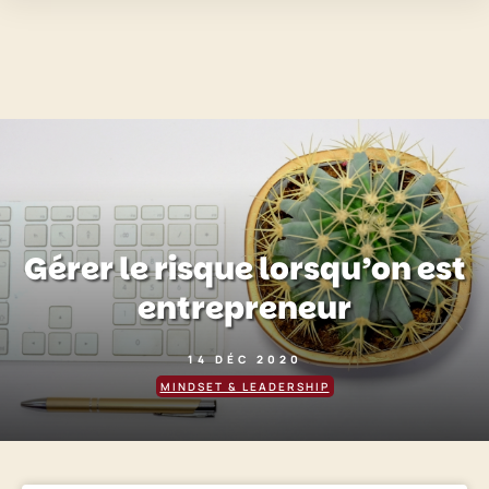
Gérer le risque lorsqu’on est
entrepreneur
14 DÉC 2020
MINDSET & LEADERSHIP