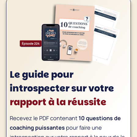
Le guide pour
introspecter sur
votre
rapport à la réussite
Recevez le PDF contenant
10 questions de
coaching puissantes
pour faire une
introspection sur votre rapport à la peur de la