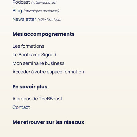
Podcast
(4,4M+ écoutes)
Blog
(stratégies business)
Newsletter
(40k+ lectrices)
Mes accompagnements
Les formations
Le Bootcamp Signed.
Mon séminaire business
Accéder à votre espace formation
En savoir plus
À propos de TheBBoost
Contact
Me retrouver sur les réseaux