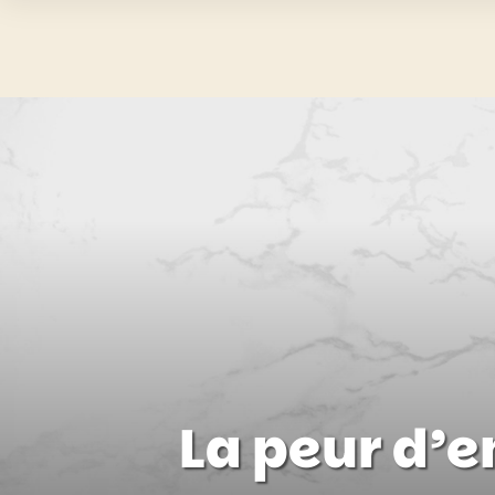
La peur d’e