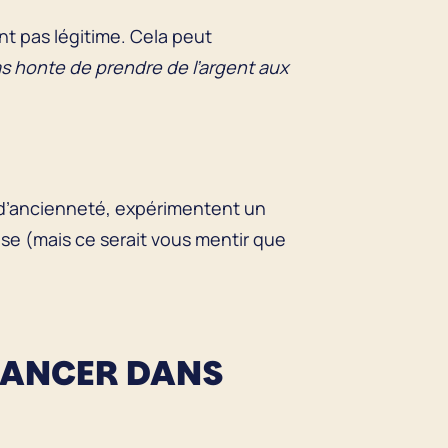
nt pas légitime. Cela peut
s honte de prendre de l’argent aux
t d’ancienneté, expérimentent un
ise (mais ce serait vous mentir que
 LANCER DANS