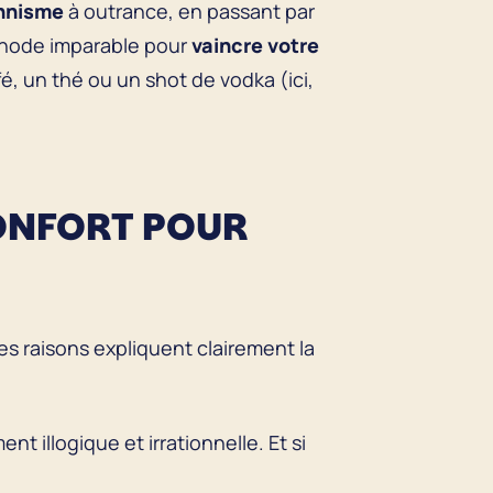
nnisme
à outrance, en passant par
méthode imparable pour
vaincre votre
fé, un thé ou un shot de vodka (ici,
CONFORT POUR
s raisons expliquent clairement la
t illogique et irrationnelle. Et si