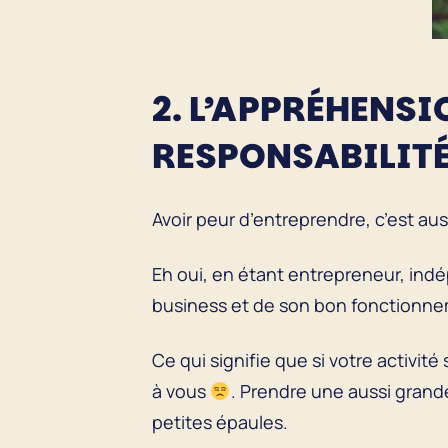
2. L’APPRÉHENSI
RESPONSABILIT
Avoir peur d’entreprendre, c’est au
Eh oui, en étant entrepreneur, indé
business et de son bon fonctionn
Ce qui signifie que si votre activité
à vous
. Prendre une aussi grande
petites épaules.