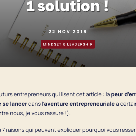
1 solution !
22 NOV 2018
MINDSET & LEADERSHIP
uturs entrepreneurs qui lisent cet article : la
peur d’e
e se lancer
dans l’
aventure entrepreneuriale
a certai
ntre nous, je vous rassure !).
es 7 raisons qui peuvent expliquer pourquoi vous ress