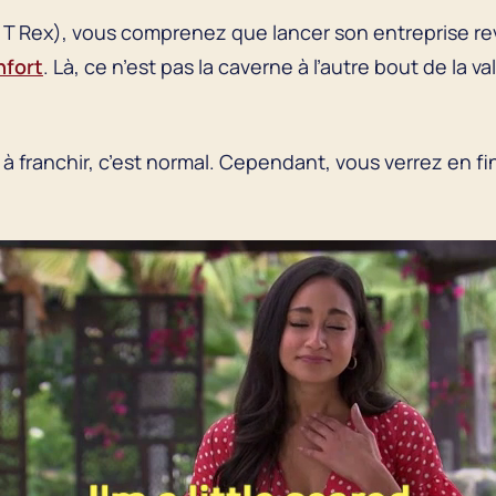
s T Rex), vous comprenez que lancer son entreprise re
nfort
. Là, ce n’est pas la caverne à l’autre bout de la 
e à franchir, c’est normal. Cependant, vous verrez en fi