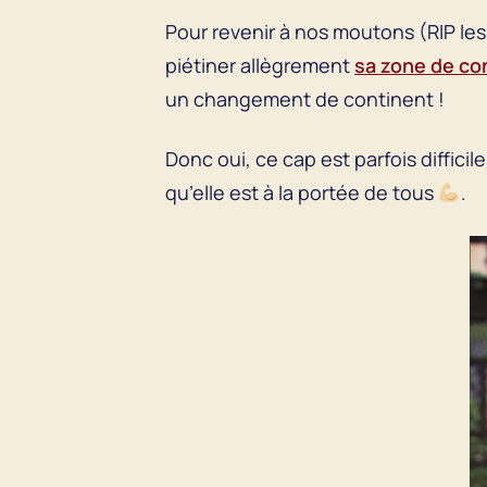
Pour revenir à nos moutons (RIP le
piétiner allègrement
sa zone de co
un changement de continent !
Donc oui, ce cap est parfois difficil
qu’elle est à la portée de tous
.