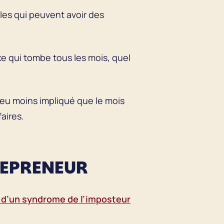
les qui peuvent avoir des
ixe qui tombe tous les mois, quel
 peu moins impliqué que le mois
faires.
REPRENEUR
 d’un syndrome de l’imposteur