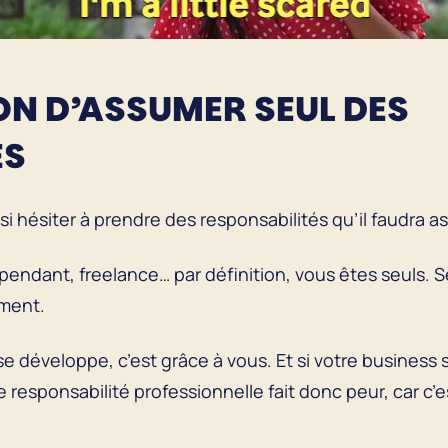
ON D’ASSUMER SEUL DES
ÉS
ssi hésiter à prendre des responsabilités qu’il faudra
pendant, freelance… par définition, vous êtes seuls. S
ement.
 se développe, c’est grâce à vous. Et si votre business 
 responsabilité professionnelle fait donc peur, car c’e