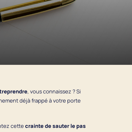
ntreprendre
, vous connaissez ? Si
nement déjà frappé à votre porte
entez cette
crainte de sauter le pas