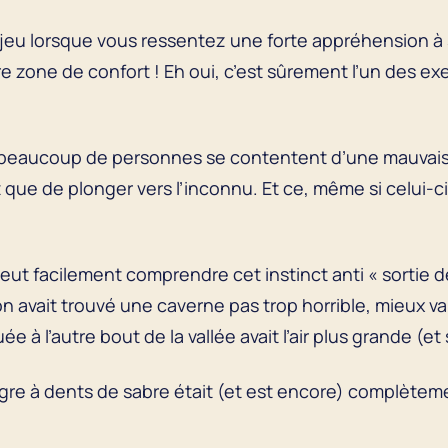
n jeu lorsque vous ressentez une forte appréhension à
otre zone de confort ! Eh oui, c’est sûrement l’un des exe
ue beaucoup de personnes se contentent d’une mauvaise
tôt que de plonger vers l’inconnu. Et ce, même si celui-
 peut facilement comprendre cet instinct anti « sortie 
on avait trouvé une caverne pas trop horrible, mieux vala
ée à l’autre bout de la vallée avait l’air plus grande (
igre à dents de sabre était (et est encore) complèteme