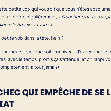
ette petite voix qui vous dit que vous n’êtes absolume
on se répète régulièrement, «
Franchement, tu n’as pa
diocre ?! Shame on you !
».
 petite voix dans la tête, hein ?
repreneurs, quel que soit leur niveau d’expérience e
ès, avec le temps, promis ça s’atténue, et on l’apprivo
complètement, à tout jamais).
’ÉCHEC QUI EMPÊCHE DE SE
IAT