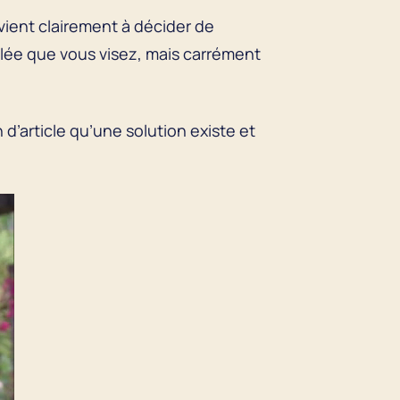
vient clairement à décider de
vallée que vous visez, mais carrément
n d’article qu’une solution existe et