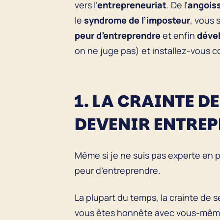
vers l’
entrepreneuriat
. De l’
angois
le
syndrome de l’imposteur
, vous 
peur d’entreprendre
et enfin
dével
on ne juge pas) et installez-vous co
1. LA CRAINTE D
DEVENIR ENTRE
Même si je ne suis pas experte en p
peur d’entreprendre.
La plupart du temps, la crainte de s
vous êtes honnête avec vous-même