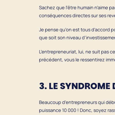
Sachez que l’être humain n’aime pas
conséquences directes sur ses reve
Je pense qu’on est tous d’accord pou
que soit son niveau d’investissemen
L’entrepreneuriat, lui, ne suit pas 
précédent, vous le ressentirez immé
3. LE SYNDROME 
Beaucoup d’entrepreneurs qui début
puissance 10 000 ! Donc, soyez ras