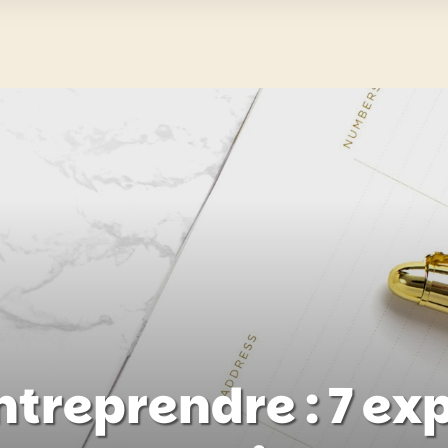
ntreprendre : 7 exp