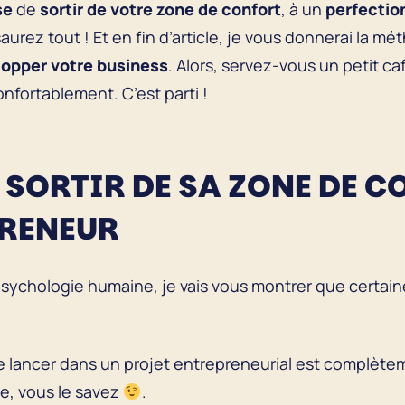
se
de
sortir de votre zone de confort
, à un
perfectio
saurez tout ! Et en fin d’article, je vous donnerai la 
opper votre business
. Alors, servez-vous un petit ca
nfortablement. C’est parti !
E SORTIR DE SA ZONE DE 
PRENEUR
sychologie humaine, je vais vous montrer que certaine
e lancer dans un projet entrepreneurial est complètemen
, vous le savez
.