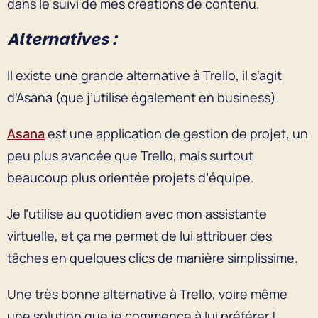
dans le suivi de mes créations de contenu.
Alternatives :
Il existe une grande alternative à Trello, il s’agit
d’Asana (que j’utilise également en business).
Asana
est une application de gestion de projet, un
peu plus avancée que Trello, mais surtout
beaucoup plus orientée projets d’équipe.
Je l’utilise au quotidien avec mon assistante
virtuelle, et ça me permet de lui attribuer des
tâches en quelques clics de manière simplissime.
Une très bonne alternative à Trello, voire même
une solution que je commence à lui préférer !