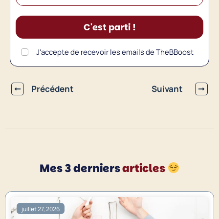
C'est parti !
J'accepte de recevoir les emails de TheBBoost
Précédent
Suivant
Mes 3 derniers
articles
juillet 27, 2026