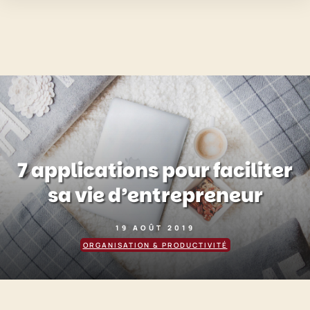
7 applications pour faciliter
sa vie d’entrepreneur
19 AOÛT 2019
ORGANISATION & PRODUCTIVITÉ