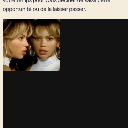
opportunité ou de la laisser passer.