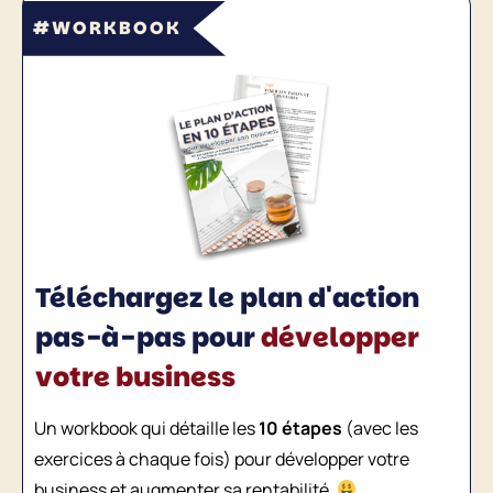
#
WORKBOOK
Téléchargez le plan d'action
pas-à-pas pour
développer
votre business
Un workbook qui détaille les
10 étapes
(avec les
exercices à chaque fois) pour développer votre
business et augmenter sa
v
.