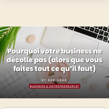
Pourquoi votre business ne
décolle pas (alors que vous
faites tout ce qu’il faut)
07 SEP 2020
BUSINESS & ENTREPRENEURIAT