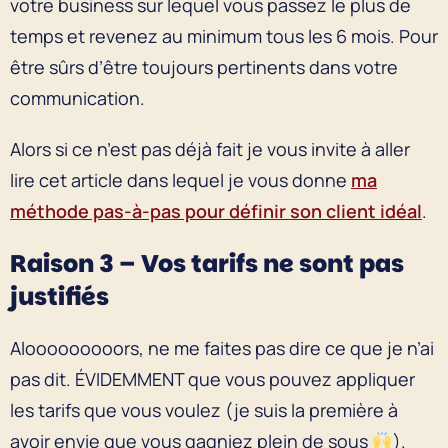
votre business sur lequel vous passez le plus de
temps et revenez au minimum tous les 6 mois. Pour
être sûrs d’être toujours pertinents dans votre
communication.
Alors si ce n’est pas déjà fait je vous invite à aller
lire cet article dans lequel je vous donne
ma
méthode pas-à-pas pour définir son client idéal
.
Raison 3 – Vos tarifs ne sont pas
justifiés
Alooooooooors, ne me faites pas dire ce que je n’ai
pas dit. ÉVIDEMMENT que vous pouvez appliquer
les tarifs que vous voulez (je suis la première à
avoir envie que vous gagniez plein de sous
).