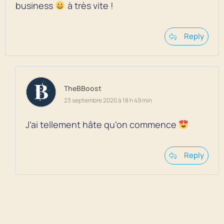
business
à très vite !
Reply
TheBBoost
23 septembre 2020 à 18 h 49 min
J’ai tellement hâte qu’on commence
Reply